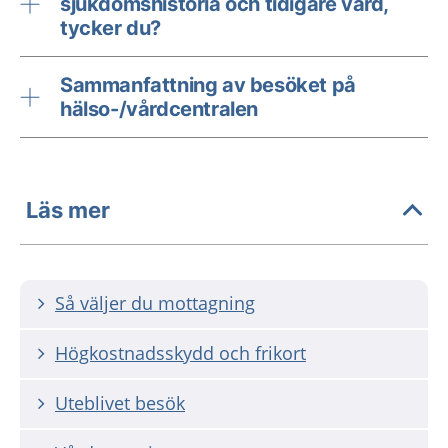
sjukdomshistoria och tidigare vård,
tycker du?
Sammanfattning av besöket på
hälso-/vårdcentralen
Läs mer
Så väljer du mottagning
Högkostnadsskydd och frikort
Uteblivet besök