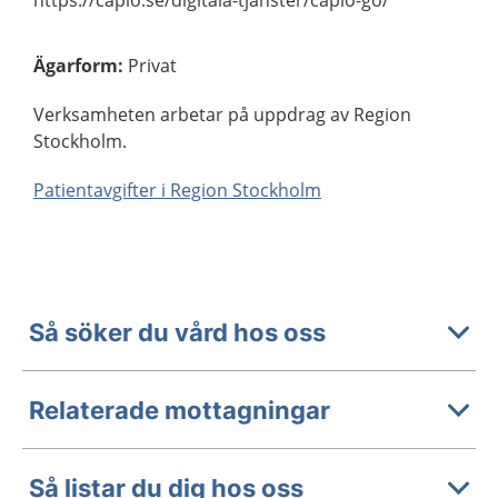
https://capio.se/digitala-tjanster/capio-go/
Ägarform
:
Privat
Verksamheten arbetar på uppdrag av Region
Stockholm.
Patientavgifter i Region Stockholm
Så söker du vård hos oss
Relaterade mottagningar
Så listar du dig hos oss