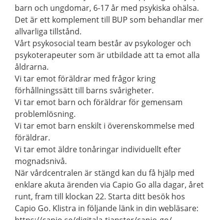
barn och ungdomar, 6-17 år med psykiska ohälsa.
Det är ett komplement till BUP som behandlar mer
allvarliga tillstånd.
Vårt psykosocial team består av psykologer och
psykoterapeuter som är utbildade att ta emot alla
åldrarna.
Vi tar emot föräldrar med frågor kring
förhållningssätt till barns svårigheter.
Vi tar emot barn och föräldrar för gemensam
problemlösning.
Vi tar emot barn enskilt i överenskommelse med
föräldrar.
Vi tar emot äldre tonåringar individuellt efter
mognadsnivå.
När vårdcentralen är stängd kan du få hjälp med
enklare akuta ärenden via Capio Go alla dagar, året
runt, fram till klockan 22. Starta ditt besök hos
Capio Go. Klistra in följande länk in din webläsare: