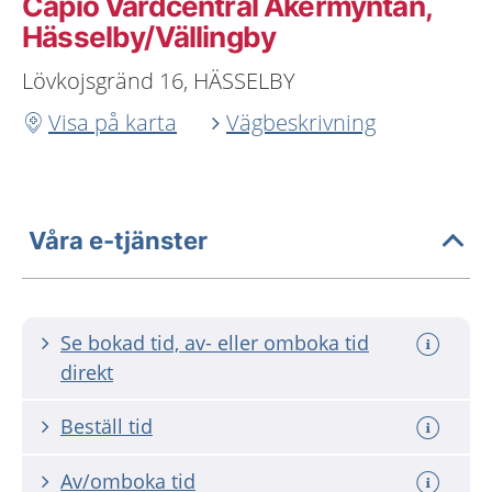
Capio Vårdcentral Åkermyntan,
Hässelby/Vällingby
Lövkojsgränd 16, HÄSSELBY
Visa på karta
Vägbeskrivning
Våra e-tjänster
Se bokad tid, av- eller omboka tid
direkt
Beställ tid
Av/omboka tid