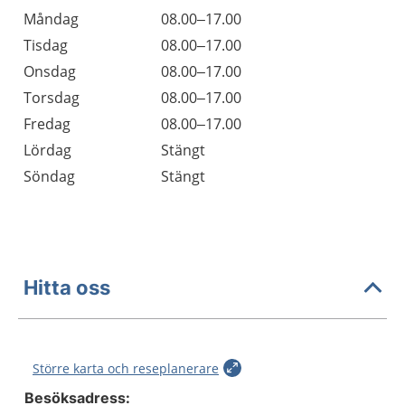
Öppettider
Kommentarer
Måndag
08.00–17.00
Dag
Tisdag
08.00–17.00
Onsdag
08.00–17.00
Torsdag
08.00–17.00
Fredag
08.00–17.00
Lördag
Stängt
Söndag
Stängt
Hitta oss
Större karta och reseplanerare
Besöksadress: