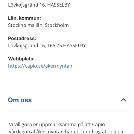
Lövkojsgränd 16, HÄSSELBY
Län, kommun:
Stockholms län, Stockholm
Postadress:
Lövkojsgränd 16, 165 75 HÄSSELBY
Webbplats:
https://capio.se/akermyntan
Om oss
Vi vill göra er uppmärksamma på att Capio
vårdcentral Åkermyntan har ett uppdrag att hjälpa