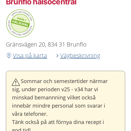
Brunflo hälsocentral
Gränsvägen 20, 834 31 Brunflo
Visa på karta
Vägbeskrivning
Sommar och semestertider närmar
sig, under perioden v25 - v34 har vi
minskad bemannning vilket också
innebär mindre personal som svarar i
våra telefoner.
Tänk också på att förnya dina recept i
god tid!