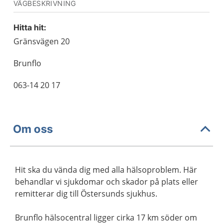
VÄGBESKRIVNING
Hitta hit:
Gränsvägen 20
Brunflo
063-14 20 17
Om oss
Hit ska du vända dig med alla hälsoproblem. Här
behandlar vi sjukdomar och skador på plats eller
remitterar dig till Östersunds sjukhus.
Brunflo hälsocentral ligger cirka 17 km söder om