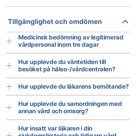
Tillgänglighet och omdömen
Medicinsk bedömning av legitimerad
vårdpersonal inom tre dagar
Hur upplevde du väntetiden till
besöket på hälso-/vårdcentralen?
Hur upplevde du läkarens bemötande?
Hur upplevde du samordningen med
annan vård och omsorg?
Hur insatt var läkaren i din
sjukdomshistoria och tidigare vård,