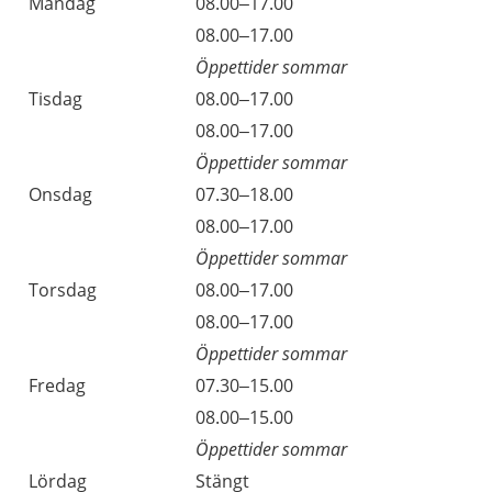
Öppettider
Kommentarer
Måndag
08.00–17.00
Dag
Måndag
08.00–17.00
Öppettider sommar
Tisdag
08.00–17.00
Tisdag
08.00–17.00
Öppettider sommar
Onsdag
07.30–18.00
Onsdag
08.00–17.00
Öppettider sommar
Torsdag
08.00–17.00
Torsdag
08.00–17.00
Öppettider sommar
Fredag
07.30–15.00
Fredag
08.00–15.00
Öppettider sommar
Lördag
Stängt