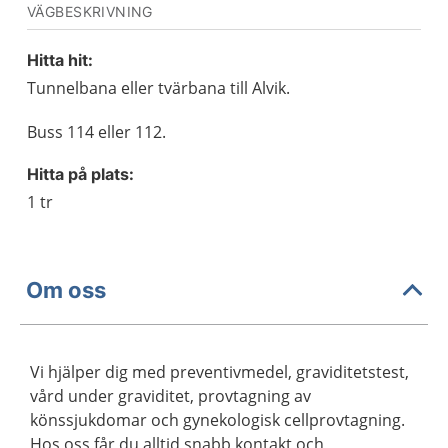
VÄGBESKRIVNING
Hitta hit:
Tunnelbana eller tvärbana till Alvik.
Buss 114 eller 112.
Hitta på plats:
1 tr
Om oss
Vi hjälper dig med preventivmedel, graviditetstest,
vård under graviditet, provtagning av
könssjukdomar och gynekologisk cellprovtagning.
Hos oss får du alltid snabb kontakt och