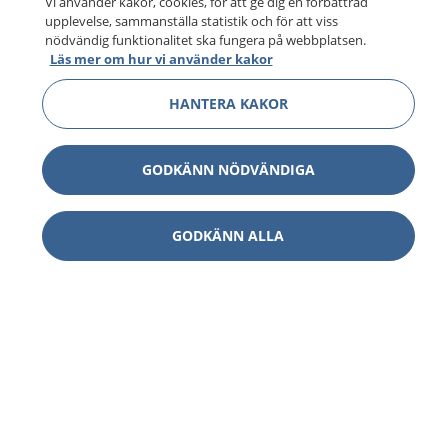
Vi använder kakor, cookies, för att ge dig en förbättrad
upplevelse, sammanställa statistik och för att viss
nödvändig funktionalitet ska fungera på webbplatsen.
Läs mer om hur vi använder kakor
HANTERA KAKOR
GODKÄNN NÖDVÄNDIGA
GODKÄNN ALLA
1177
–
tryggt om din hälsa och vård
På 1177.se får du råd om hälsa och information om
sjukdomar och vilka mottagningar du kan kontakta.
Logga in för att läsa din journal och göra dina
vårdärenden. Ring telefonnummer 1177 för