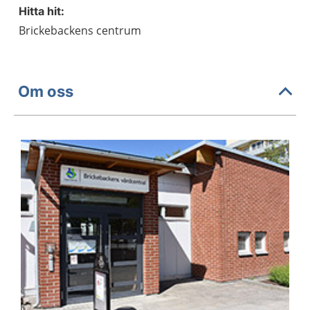
Hitta hit:
Brickebackens centrum
Om oss