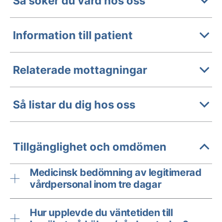
Så söker du vård hos oss
Information till patient
Relaterade mottagningar
Så listar du dig hos oss
Tillgänglighet och omdömen
Medicinsk bedömning av legitimerad
vårdpersonal inom tre dagar
Hur upplevde du väntetiden till