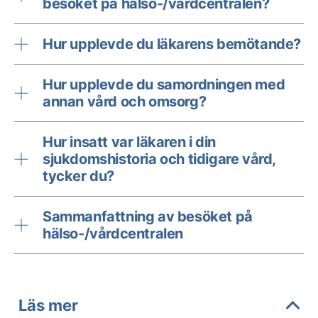
besöket på hälso-/vårdcentralen?
Hur upplevde du läkarens bemötande?
Hur upplevde du samordningen med
annan vård och omsorg?
Hur insatt var läkaren i din
sjukdomshistoria och tidigare vård,
tycker du?
Sammanfattning av besöket på
hälso-/vårdcentralen
Läs mer