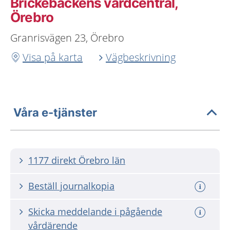
Brickebackens vårdcentral,
Örebro
Granrisvägen 23, Örebro
Visa på karta
Vägbeskrivning
Våra e-tjänster
1177 direkt Örebro län
Beställ journalkopia
Skicka meddelande i pågående
vårdärende