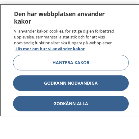
Den här webbplatsen använder
kakor
Vi använder kakor, cookies, för att ge dig en förbättrad
upplevelse, sammanställa statistik och för att viss
nödvändig funktionalitet ska fungera på webbplatsen.
Läs mer om hur vi använder kakor
HANTERA KAKOR
GODKÄNN NÖDVÄNDIGA
GODKÄNN ALLA
1177
–
tryggt om din hälsa och vård