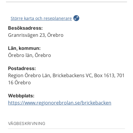
Större karta och reseplanerare
Besöksadress:
Granrisvägen 23, Örebro
Län, kommun:
Örebro län, Örebro
Postadress:
Region Örebro Län, Brickebackens VC, Box 1613, 701
16 Örebro
Webbplats:
https://www.regionorebrolan.se/brickebacken
VÄGBESKRIVNING