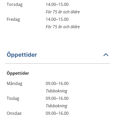
Torsdag
14.00–15.00
För 75 år och äldre
Fredag
14.00–15.00
För 75 år och äldre
Öppettider
Öppettider
Öppettider
Kommentarer
Måndag
09.00–16.00
Dag
Tidsbokning
Tisdag
09.00–16.00
Tidsbokning
Onsdag
09.00–16.00