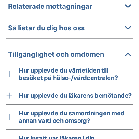
Relaterade mottagningar
Så listar du dig hos oss
Tillgänglighet och omdömen
Hur upplevde du väntetiden till
besöket på hälso-/vårdcentralen?
Hur upplevde du läkarens bemötande?
Hur upplevde du samordningen med
annan vård och omsorg?
Hur insatt var läkaren i din