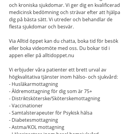
och kroniska sjukdomar. Vi ger dig en kvalificerad
medicinsk bedömning och strävar efter att hjälpa
dig på bästa sätt. Vi utreder och behandlar de
flesta sjukdomar och besvär.
Via Alltid öppet kan du chatta, boka tid för besök
eller boka videomöte med oss. Du bokar tid i
appen eller på alltidoppet.nu
Vi erbjuder våra patienter ett brett urval av
högkvalitativa tjänster inom hälso- och sjukvård:
- Husläkarmottagning
- Äldremottagning för dig som är 75+
- Distriktsköterske/Sköterskemottagning
- Vaccinationer
- Samtalsterapeuter för Psykisk hälsa
- Diabetesmottagning
- Astma/KOL mottagning