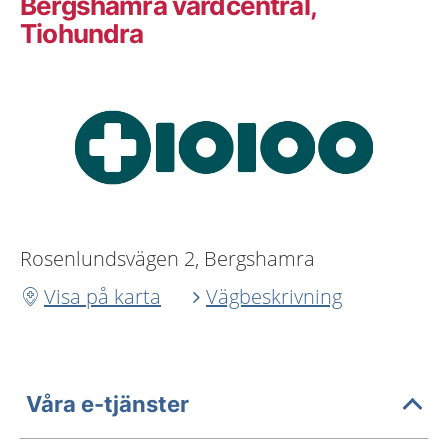
Bergshamra vårdcentral,
Tiohundra
Rosenlundsvägen 2, Bergshamra
Visa på karta
Vägbeskrivning
Våra e-tjänster