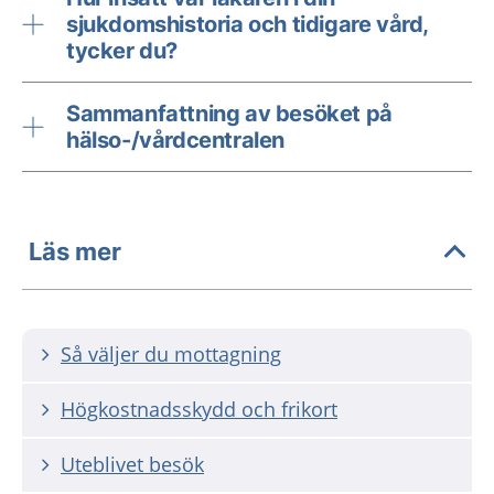
sjukdomshistoria och tidigare vård,
tycker du?
Sammanfattning av besöket på
hälso-/vårdcentralen
Läs mer
Så väljer du mottagning
Högkostnadsskydd och frikort
Uteblivet besök