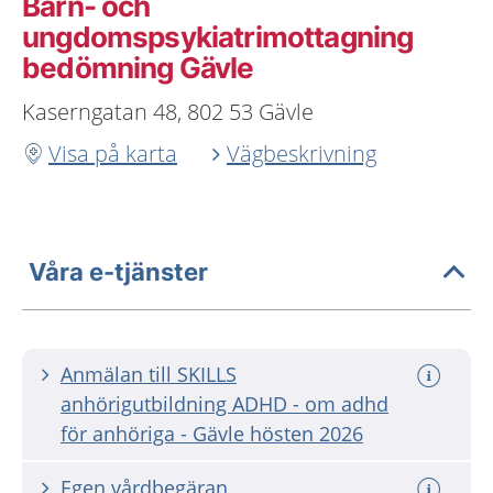
Barn- och
ungdomspsykiatrimottagning
bedömning Gävle
Kaserngatan 48, 802 53 Gävle
Visa på karta
Vägbeskrivning
Våra e-tjänster
Anmälan till SKILLS
anhörigutbildning ADHD - om adhd
för anhöriga - Gävle hösten 2026
Egen vårdbegäran