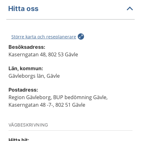
Hitta oss
Större karta och reseplanerare
Besöksadress:
Kaserngatan 48, 802 53 Gävle
Län, kommun:
Gävleborgs län, Gävle
Postadress:
Region Gävleborg, BUP bedömning Gävle,
Kaserngatan 48 -7-, 802 51 Gävle
VÄGBESKRIVNING
Hitta hit: