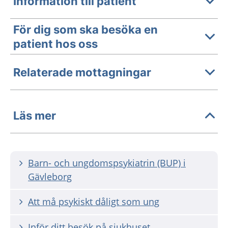
Information till patient
För dig som ska besöka en
patient hos oss
Relaterade mottagningar
Läs mer
Barn- och ungdomspsykiatrin (BUP) i
Gävleborg
Att må psykiskt dåligt som ung
Inför ditt besök på sjukhuset