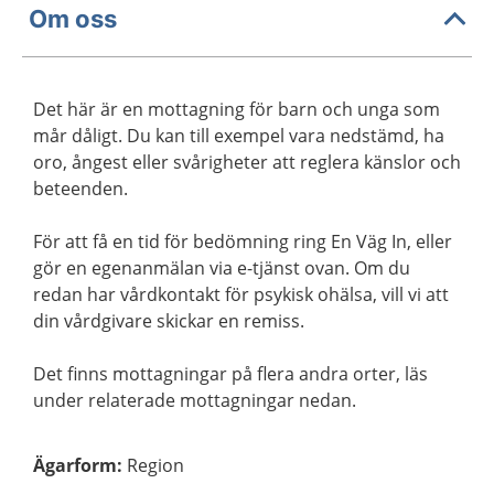
Om oss
Det här är en mottagning för barn och unga som
mår dåligt. Du kan till exempel vara nedstämd, ha
oro, ångest eller svårigheter att reglera känslor och
beteenden.
För att få en tid för bedömning ring En Väg In, eller
gör en egenanmälan via e-tjänst ovan. Om du
redan har vårdkontakt för psykisk ohälsa, vill vi att
din vårdgivare skickar en remiss.
Det finns mottagningar på flera andra orter, läs
under relaterade mottagningar nedan.
Ägarform
:
Region