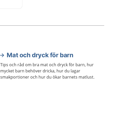
 Skolan
arbeta
Mat och dryck för barn
Tips och råd om bra mat och dryck för barn, hur
mycket barn behöver dricka, hur du lagar
smakportioner och hur du ökar barnets matlust.