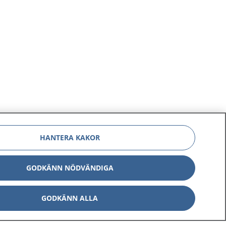
HANTERA KAKOR
GODKÄNN NÖDVÄNDIGA
GODKÄNN ALLA
Om 1177
Kontakt