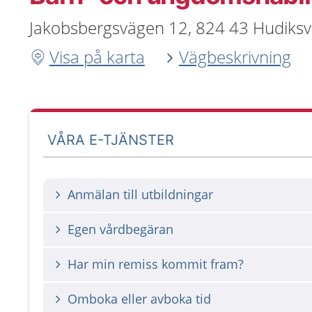
Jakobsbergsvägen 12, 824 43 Hudiksva
Visa på karta
Vägbeskrivning
VÅRA E-TJÄNSTER
Anmälan till utbildningar
Egen vårdbegäran
Har min remiss kommit fram?
Omboka eller avboka tid