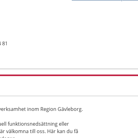
4 81
tverksamhet inom Region Gävleborg.
ell funktionsnedsättning eller
är välkomna till oss. Här kan du få