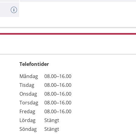
Telefontider
Öppettider
Kommentarer
Måndag
08.00–16.00
Dag
Tisdag
08.00–16.00
Onsdag
08.00–16.00
Torsdag
08.00–16.00
Fredag
08.00–16.00
Lördag
Stängt
Söndag
Stängt