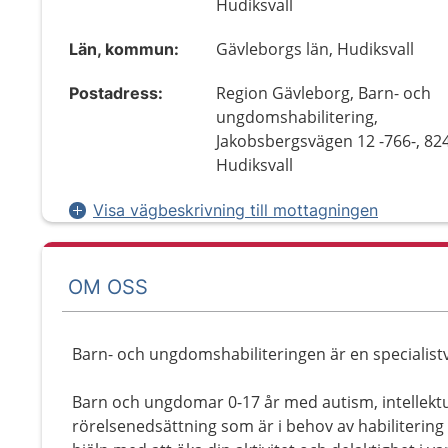
Hudiksvall
Gävleborgs län, Hudiksvall
Län, kommun:
Region Gävleborg, Barn- och
Postadress:
ungdomshabilitering,
Jakobsbergsvägen 12 -766-, 82
Hudiksvall
Visa vägbeskrivning till mottagningen
OM OSS
Barn- och ungdomshabiliteringen är en specialis
Barn och ungdomar 0-17 år med autism, intellektu
rörelsenedsättning som är i behov av habilitering 