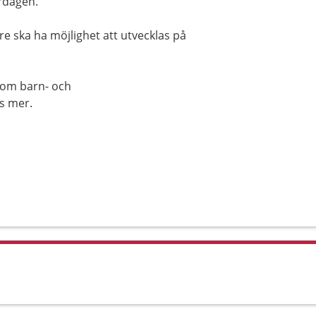
ardagen.
 ska ha möjlighet att utvecklas på
 om barn- och
s mer.