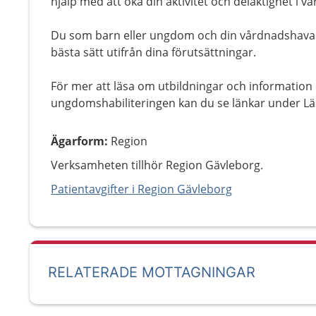
hjälp med att öka din aktivitet och delaktighet i v
Du som barn eller ungdom och din vårdnadshavare
bästa sätt utifrån dina förutsättningar.
För mer att läsa om utbildningar och information
ungdomshabiliteringen kan du se länkar under Lä
Ägarform
:
Region
Verksamheten tillhör Region Gävleborg.
Patientavgifter i Region Gävleborg
RELATERADE MOTTAGNINGAR