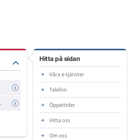
Hitta på sidan
Våra e-tjänster
Telefon
er avboka tid
Öppettider
Hitta oss
Om oss