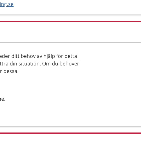
ing.se
der ditt behov av hjälp för detta
ttra din situation. Om du behöver
ar dessa.
ne.