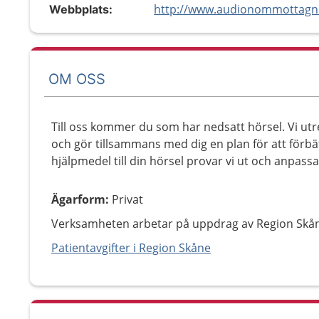
http://www.audionommottagn
Webbplats:
OM OSS
Till oss kommer du som har nedsatt hörsel. Vi utre
och gör tillsammans med dig en plan för att förbä
hjälpmedel till din hörsel provar vi ut och anpass
Ägarform
:
Privat
Verksamheten arbetar på uppdrag av Region Skå
Patientavgifter i Region Skåne