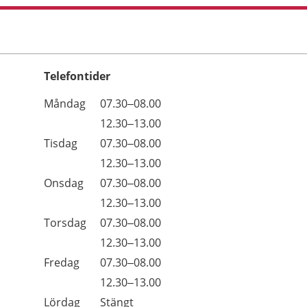
Telefontider
Öppettider
Kommentarer
Måndag
07.30–08.00
Dag
Måndag
12.30–13.00
Tisdag
07.30–08.00
Tisdag
12.30–13.00
Onsdag
07.30–08.00
Onsdag
12.30–13.00
Torsdag
07.30–08.00
Torsdag
12.30–13.00
Fredag
07.30–08.00
Fredag
12.30–13.00
Lördag
Stängt