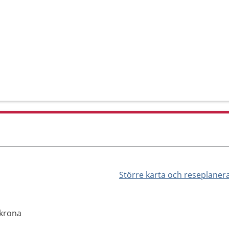
Större karta och reseplaner
skrona