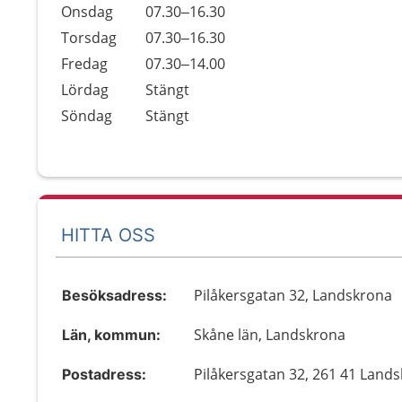
Onsdag
07.30–16.30
Torsdag
07.30–16.30
Fredag
07.30–14.00
Lördag
Stängt
Söndag
Stängt
HITTA OSS
Pilåkersgatan 32, Landskrona
Besöksadress:
Skåne län, Landskrona
Län, kommun:
Pilåkersgatan 32, 261 41 Land
Postadress: