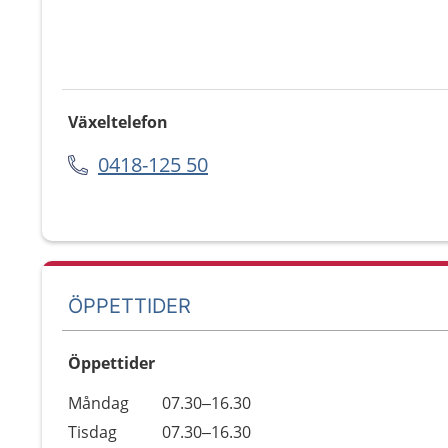
Växeltelefon
0418-125 50
ÖPPETTIDER
Öppettider
Öppettider
Kommentarer
Måndag
07.30–16.30
Dag
Tisdag
07.30–16.30