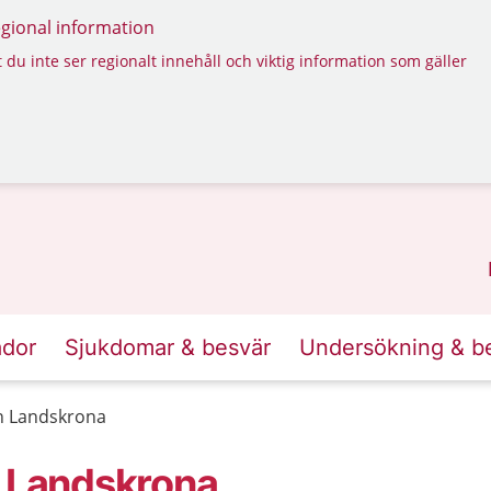
regional information
 du inte ser regionalt innehåll och viktig information som gäller
ador
Sjukdomar & besvär
Undersökning & b
 Landskrona
 Landskrona