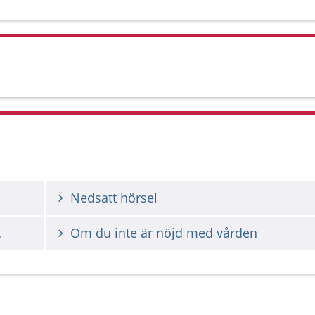
Nedsatt hörsel
lpmedel
Om du inte är nöjd med vården