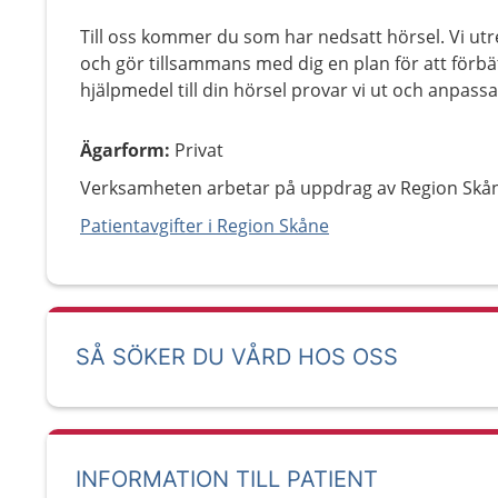
Till oss kommer du som har nedsatt hörsel. Vi utre
och gör tillsammans med dig en plan för att förbä
hjälpmedel till din hörsel provar vi ut och anpass
Ägarform
:
Privat
Verksamheten arbetar på uppdrag av Region Skå
Patientavgifter i Region Skåne
SÅ SÖKER DU VÅRD HOS OSS
INFORMATION TILL PATIENT