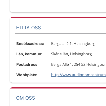
HITTA OSS
Berga allé 1, Helsingborg
Besöksadress:
Skåne län, Helsingborg
Län, kommun:
Berga Allé 1, 254 52 Helsingbo
Postadress:
http://www.audionomcentrum
Webbplats:
OM OSS