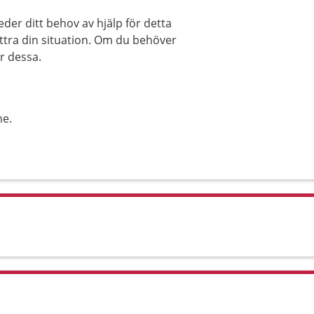
der ditt behov av hjälp för detta
ttra din situation. Om du behöver
ar dessa.
ne.