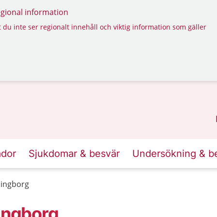
regional information
 du inte ser regionalt innehåll och viktig information som gäller
ador
Sjukdomar & besvär
Undersökning & b
ingborg
ingborg