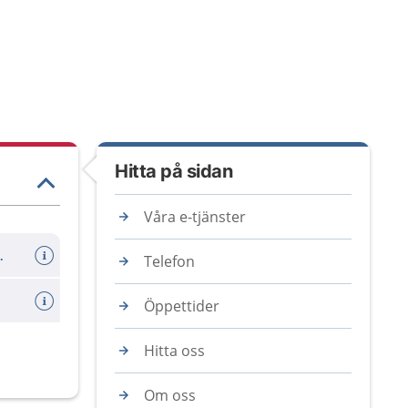
Hitta på sidan
Våra e-tjänster
er avboka tid
Telefon
Öppettider
Hitta oss
Om oss