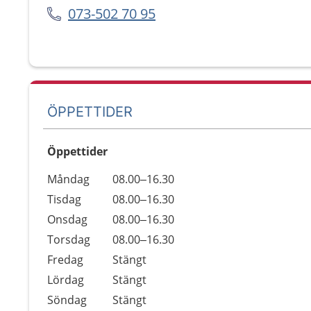
073-502 70 95
ÖPPETTIDER
Öppettider
Öppettider
Kommentarer
Måndag
08.00–16.30
Dag
Tisdag
08.00–16.30
Onsdag
08.00–16.30
Torsdag
08.00–16.30
Fredag
Stängt
Lördag
Stängt
Söndag
Stängt