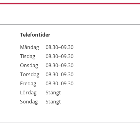
Telefontider
Öppettider
Kommentarer
Måndag
08.30–09.30
Dag
Tisdag
08.30–09.30
Onsdag
08.30–09.30
Torsdag
08.30–09.30
Fredag
08.30–09.30
Lördag
Stängt
Söndag
Stängt