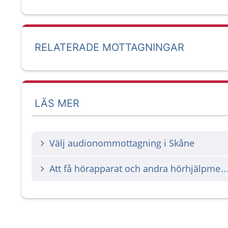
RELATERADE MOTTAGNINGAR
LÄS MER
Välj audionommottagning i Skåne
Att få hörapparat och andra hörhjä