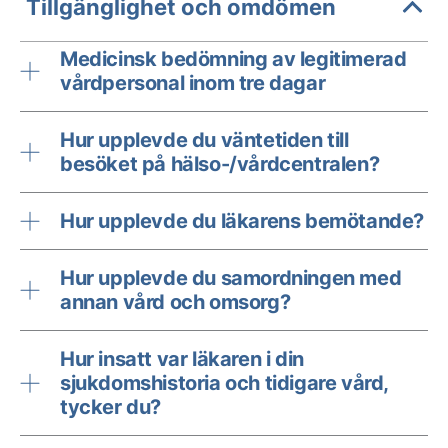
Tillgänglighet och omdömen
Medicinsk bedömning av legitimerad
vårdpersonal inom tre dagar
Hur upplevde du väntetiden till
besöket på hälso-/vårdcentralen?
Hur upplevde du läkarens bemötande?
Hur upplevde du samordningen med
annan vård och omsorg?
Hur insatt var läkaren i din
sjukdomshistoria och tidigare vård,
tycker du?