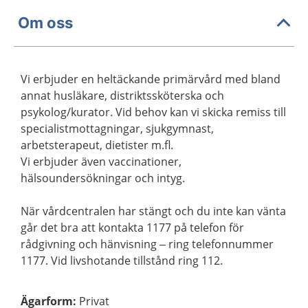
Om oss
Vi erbjuder en heltäckande primärvård med bland
annat husläkare, distriktssköterska och
psykolog/kurator. Vid behov kan vi skicka remiss till
specialistmottagningar, sjukgymnast,
arbetsterapeut, dietister m.fl.
Vi erbjuder även vaccinationer,
hälsoundersökningar och intyg.
När vårdcentralen har stängt och du inte kan vänta
går det bra att kontakta 1177 på telefon för
rådgivning och hänvisning – ring telefonnummer
1177. Vid livshotande tillstånd ring 112.
Ägarform
:
Privat