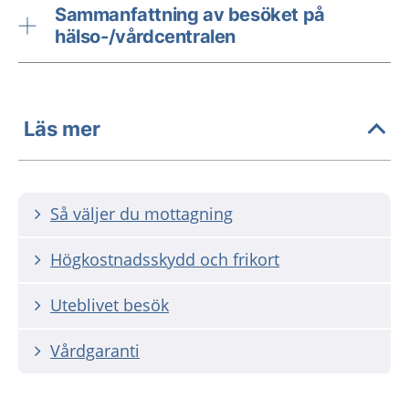
Sammanfattning av besöket på
hälso-/vårdcentralen
Läs mer
Så väljer du mottagning
Högkostnadsskydd och frikort
Uteblivet besök
Vårdgaranti