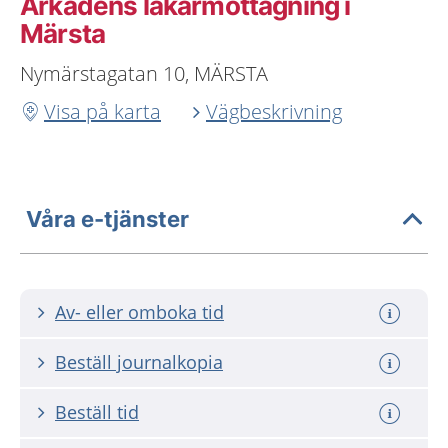
Arkadens läkarmottagning i
Märsta
Nymärstagatan 10, MÄRSTA
Visa på karta
Vägbeskrivning
Våra e-tjänster
Av- eller omboka tid
Beställ journalkopia
Beställ tid