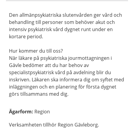
Den allmänpsykiatriska slutenvården ger vård och
behandling till personer som behöver akut och
intensiv psykiatrisk vård dygnet runt under en
kortare period.
Hur kommer du till oss?
När läkare på psykiatriska jourmottagningen i
Gävle bedömer att du har behov av
specialistpsykiatrisk vård på avdelning blir du
inskriven. Läkaren ska informera dig om syftet med
inläggningen och en planering för första dygnet
görs tillsammans med dig.
Ägarform
:
Region
Verksamheten tillhör Region Gävleborg.