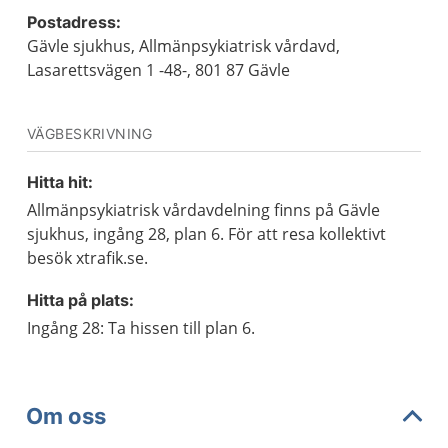
Postadress:
Gävle sjukhus, Allmänpsykiatrisk vårdavd,
Lasarettsvägen 1 -48-, 801 87 Gävle
VÄGBESKRIVNING
Hitta hit:
Allmänpsykiatrisk vårdavdelning finns på Gävle
sjukhus, ingång 28, plan 6. För att resa kollektivt
besök xtrafik.se.
Hitta på plats:
Ingång 28: Ta hissen till plan 6.
Om oss