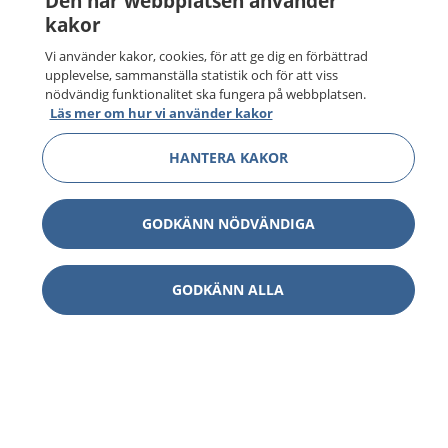
Den här webbplatsen använder
kakor
Vi använder kakor, cookies, för att ge dig en förbättrad
upplevelse, sammanställa statistik och för att viss
nödvändig funktionalitet ska fungera på webbplatsen.
Läs mer om hur vi använder kakor
HANTERA KAKOR
GODKÄNN NÖDVÄNDIGA
GODKÄNN ALLA