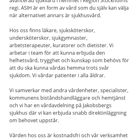
avancerad sjukvård i hemmet i Region Stockholms
regi. ASIH är en form av vård som du själv kan välja
när alternativet annars är sjukhusvård.
Hos oss finns läkare, sjuksköterskor,
undersköterskor, sjukgymnaster,
arbetsterapeuter, kuratorer och dietister. Vi
arbetar i team för att kunna erbjuda den
helhetsvård, trygghet och kunskap som behövs för
att du ska kunna vårdas hemma trots svår
sjukdom. Vi vårdar patienter i alla åldrar.
Vi samverkar med andra vårdenheter, specialister,
kommunens biståndshandläggare och hemtjänst
och vi har en vårdavdelning på Jakobsbergs
sjukhus där vi kan erbjuda snabb direktinläggning
om behovet uppstår.
Vården hos oss är kostnadsfri och vår verksamhet