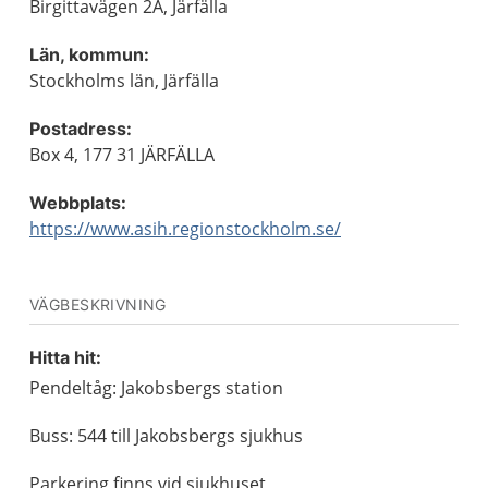
Birgittavägen 2A, Järfälla
Län, kommun:
Stockholms län, Järfälla
Postadress:
Box 4, 177 31 JÄRFÄLLA
Webbplats:
https://www.asih.regionstockholm.se/
VÄGBESKRIVNING
Hitta hit:
Pendeltåg: Jakobsbergs station
Buss: 544 till Jakobsbergs sjukhus
Parkering finns vid sjukhuset