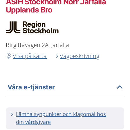
ASIH Stockholm Norr Järfälla
Upplands Bro
Birgittavägen 2A, Järfälla
Visa på karta
Vägbeskrivning
Våra e-tjänster
Lämna synpunkter och klagomål hos
din vårdgivare