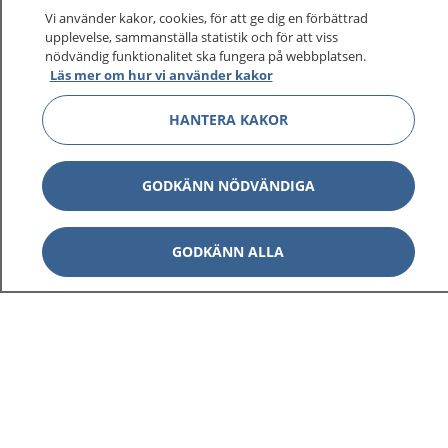
Vi använder kakor, cookies, för att ge dig en förbättrad
upplevelse, sammanställa statistik och för att viss
nödvändig funktionalitet ska fungera på webbplatsen.
Läs mer om hur vi använder kakor
HANTERA KAKOR
GODKÄNN NÖDVÄNDIGA
GODKÄNN ALLA
1177
–
tryggt om din hälsa och vård