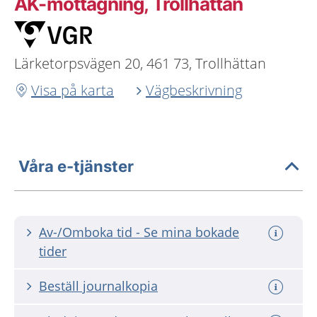
AK-mottagning, Trollhättan
Lärketorpsvägen 20, 461 73, Trollhättan
Visa på karta
Vägbeskrivning
Våra e-tjänster
Av-/Omboka tid - Se mina bokade
tider
Beställ journalkopia