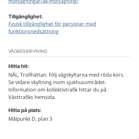
mottagningar/ak-mottagning/
Tillgänglighet:
Fysisk tillgänglighet för personer med
funktionsnedsättning
VÄGBESKRIVNING
Hitta hit:
NÄL, Trollhättan. Följ vägskyltarna med röda kors.
Se vidare skyltning inom sjukhusområdet.
Information om kollektivtrafik hittar du på
Västtrafiks hemsida.
Hitta på plats:
Målpunkt D, plan 3