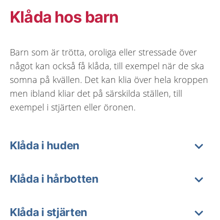
Klåda hos barn
Barn som är trötta, oroliga eller stressade över
något kan också få klåda, till exempel när de ska
somna på kvällen. Det kan klia över hela kroppen
men ibland kliar det på särskilda ställen, till
exempel i stjärten eller öronen.
Klåda i huden
Klåda i hårbotten
Klåda i stjärten