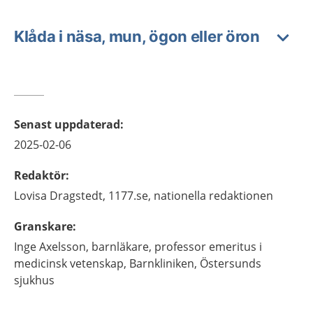
Klåda i näsa, mun, ögon eller öron
Senast uppdaterad
:
2025-02-06
Redaktör
:
Lovisa
Dragstedt,
1177.se, nationella redaktionen
Granskare
:
Inge
Axelsson,
barnläkare, professor emeritus i
medicinsk vetenskap,
Barnkliniken, Östersunds
sjukhus