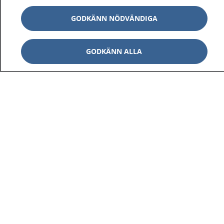
GODKÄNN NÖDVÄNDIGA
GODKÄNN ALLA