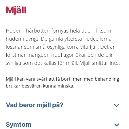
Mjäll
Huden i hårbotten förnyas hela tiden, liksom
huden i övrigt. De gamla yttersta hudcellerna
lossnar som små osynliga torra vita fjäll. Det är
först när mängden hudflagor ökar och de blir
synliga som det kallas för mjäll. Mjäll smittar inte.
Mjäll kan vara svårt att få bort, men med behandling
brukar besvären kunna minska.
Vad beror mjäll på?
Symtom