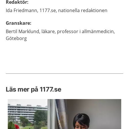
Redaktör
:
Ida
Friedmann,
1177.se, nationella redaktionen
Granskare
:
Bertil
Marklund,
läkare, professor i allmänmedicin,
Göteborg
Läs mer på 1177.se