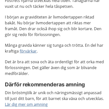
Fostrets hjärna utvecklas hela tiden. Tånaglarna har
vuxit ut nu och täcker hela tåspetsen.
I början av graviditeten är livmodertappen riktad
bakåt. Nu börjar livmodertappen att riktas mer
framåt. Den drar också ihop sig och blir kortare. Den
gör sig redo för förlossningen.
Många gravida känner sig tunga och trötta. En del har
kraftiga
förvärkar
.
Det är bra att sova och äta ordentligt för att orka med
förlossningen. Det gäller även dig som är blivande
medförälder.
Därför rekommenderas amning
Din bröstmjölk är unik och näringsmässigt anpassad
till just ditt barn, för att barnet ska växa och utvecklas.
Lär dig mer om amning