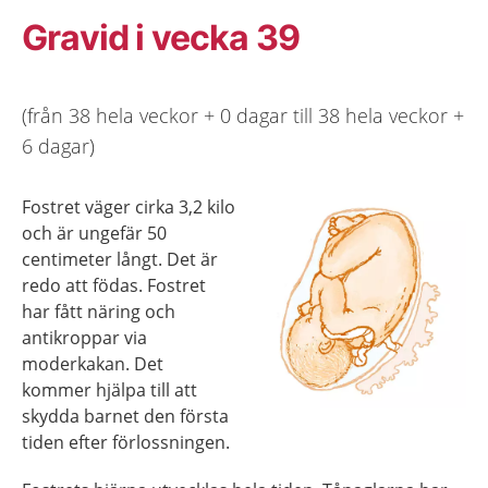
Gravid i vecka 39
(från 38 hela veckor + 0 dagar till 38 hela veckor +
6 dagar)
Fostret väger cirka 3,2 kilo
och är ungefär 50
centimeter långt. Det är
redo att födas. Fostret
har fått näring och
antikroppar via
moderkakan. Det
kommer hjälpa till att
skydda barnet den första
tiden efter förlossningen.