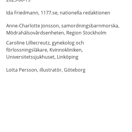
Ida
Friedmann,
1177.se, nationella redaktionen
Anne-Charlotte
Jonsson,
samordningsbarnmorska,
Mödrahälsovårdsenheten, Region Stockholm
Caroline
Lilliecreutz,
gynekolog och
förlossningsläkare,
Kvinnokliniken,
Universitetssjukhuset,
Linköping
Lotta
Persson,
illustratör,
Göteborg