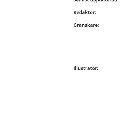
Redaktör
:
Granskare
:
Illustratör
: