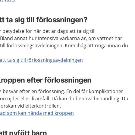
t ta sig till förlossningen?
betydelse för när det är dags att ta sig till
Bland annat hur intensiva värkarna är, om vattnet har
 till förlossningsavdelningen. Kom ihåg att ringa innan du
att ta sig till förlossningsavdelningen
roppen efter förlossningen
are besvär efter en förlossning. En del får komplikationer
rrojder eller framfall. Då kan du behöva behandling. Du
rskan vid efterkontrollen.
 vad som kan hända med kroppen
tt nyfött barn