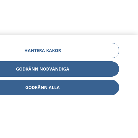
HANTERA KAKOR
GODKÄNN NÖDVÄNDIGA
GODKÄNN ALLA