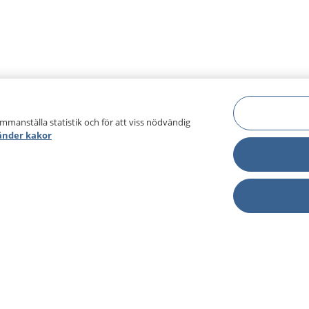
ammanställa statistik och för att viss nödvändig
änder kakor