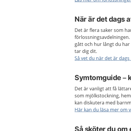
När är det dags at
Det är flera saker som har 
förlossningsavdelningen. 
gått och hur långt du har
tar dig dit.
Så vet du när det är dags 
Symtomguide – k
Det är vanligt att få lätt
som mjölkstockning, hemo
kan diskutera med barnmo
Här kan du läsa mer om
Så sköter du om e