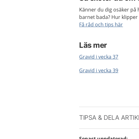
Känner du dig osäker på 
barnet bada? Hur klipper
Få råd och tips här
Läs mer
Gravid i vecka 37
Gravid i vecka 39
TIPSA & DELA ARTI
Senast uppdaterad
: