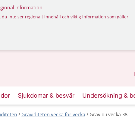
regional information
 du inte ser regionalt innehåll och viktig information som gäller
ador
Sjukdomar & besvär
Undersökning & b
iditeten
Graviditeten vecka för vecka
Gravid i vecka 38