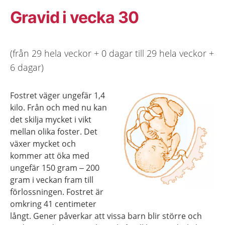
Gravid i vecka 30
(från 29 hela veckor + 0 dagar till 29 hela veckor +
6 dagar)
Fostret väger ungefär 1,4
kilo. Från och med nu kan
det skilja mycket i vikt
mellan olika foster. Det
växer mycket och
kommer att öka med
ungefär 150 gram – 200
gram i veckan fram till
förlossningen. Fostret är
omkring 41 centimeter
långt. Gener påverkar att vissa barn blir större och