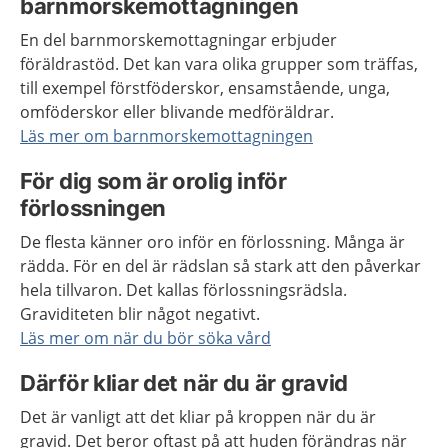
barnmorskemottagningen
En del barnmorskemottagningar erbjuder
föräldrastöd. Det kan vara olika grupper som träffas,
till exempel förstföderskor, ensamstående, unga,
omföderskor eller blivande medföräldrar.
Läs mer om barnmorskemottagningen
För dig som är orolig inför
förlossningen
De flesta känner oro inför en förlossning. Många är
rädda. För en del är rädslan så stark att den påverkar
hela tillvaron. Det kallas förlossningsrädsla.
Graviditeten blir något negativt.
Läs mer om när du bör söka vård
Därför kliar det när du är gravid
Det är vanligt att det kliar på kroppen när du är
gravid. Det beror oftast på att huden förändras när