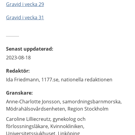
Gravid i vecka 29
Gravid i vecka 31
Senast uppdaterad
:
2023-08-18
Redaktör
:
Ida
Friedmann,
1177.se, nationella redaktionen
Granskare
:
Anne-Charlotte
Jonsson,
samordningsbarnmorska,
Mödrahälsovårdsenheten, Region Stockholm
Caroline
Lilliecreutz,
gynekolog och
förlossningsläkare,
Kvinnokliniken,
Universitetssjukhuset,
Linköping