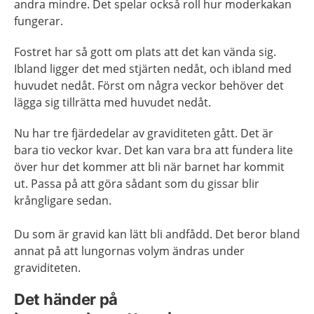
andra mindre. Det spelar också roll hur moderkakan
fungerar.
Fostret har så gott om plats att det kan vända sig.
Ibland ligger det med stjärten nedåt, och ibland med
huvudet nedåt. Först om några veckor behöver det
lägga sig tillrätta med huvudet nedåt.
Nu har tre fjärdedelar av graviditeten gått. Det är
bara tio veckor kvar. Det kan vara bra att fundera lite
över hur det kommer att bli när barnet har kommit
ut. Passa på att göra sådant som du gissar blir
krångligare sedan.
Du som är gravid kan lätt bli andfådd. Det beror bland
annat på att lungornas volym ändras under
graviditeten.
Det händer på