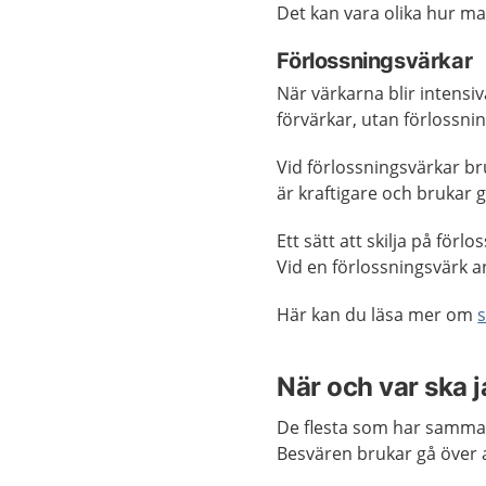
Det kan vara olika hur m
Förlossningsvärkar
När värkarna blir intensiv
förvärkar, utan förlossni
Vid förlossningsvärkar b
är kraftigare och brukar 
Ett sätt att skilja på för
Vid en förlossningsvärk an
Här kan du läsa mer om
När och var ska 
De flesta som har samman
Besvären brukar gå över av