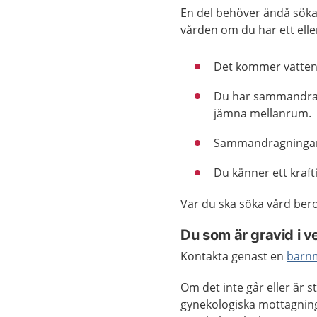
En del behöver ändå söka
vården om du har ett eller
Det kommer vatten e
Du har sammandra
jämna mellanrum.
Sammandragningarna
Du känner ett krafti
Var du ska söka vård bero
Du som är gravid i ve
Kontakta genast en
barn
Om det inte går eller är
gynekologiska mottagning