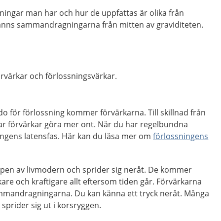
ngar man har och hur de uppfattas är olika från
 känns sammandragningarna från mitten av graviditeten.
förvärkar och förlossningsvärkar.
do för förlossning kommer förvärkarna. Till skillnad från
 förvärkar göra mer ont. När du har regelbundna
ningens latensfas. Här kan du läsa mer om
förlossningens
oppen av livmodern och sprider sig neråt. De kommer
kare och kraftigare allt eftersom tiden går. Förvärkarna
ammandragningarna. Du kan känna ett tryck neråt. Många
sprider sig ut i korsryggen.