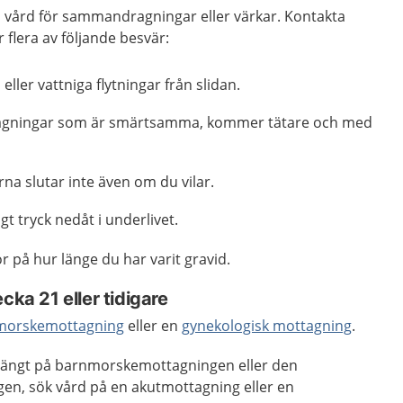
 vård för sammandragningar eller värkar. Kontakta
 flera av följande besvär:
ller vattniga flytningar från slidan.
gningar som är smärtsamma, kommer tätare och med
 slutar inte även om du vilar.
gt tryck nedåt i underlivet.
r på hur länge du har varit gravid.
cka 21 eller tidigare
morskemottagning
eller en
gynekologisk mottagning
.
 stängt på barnmorskemottagningen eller den
en, sök vård på en akutmottagning eller en