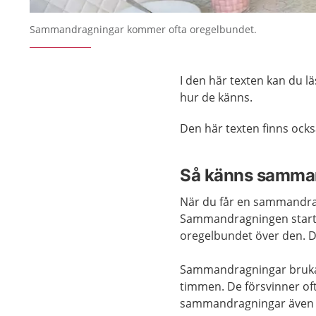
Sammandragningar kommer ofta oregelbundet.
I den här texten kan du 
hur de känns.
Den här texten finns ock
Så känns samma
När du får en sammandrag
Sammandragningen startar 
oregelbundet över den. D
Sammandragningar brukar
timmen. De försvinner oft
sammandragningar även u