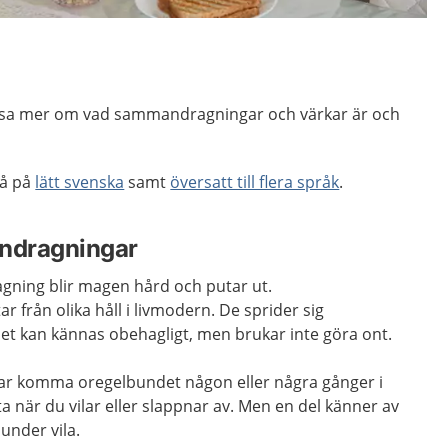
läsa mer om vad sammandragningar och värkar är och
så på
lätt svenska
samt
översatt till flera språk
.
ndragningar
ning blir magen hård och putar ut.
från olika håll i livmodern. De sprider sig
et kan kännas obehagligt, men brukar inte göra ont.
 komma oregelbundet någon eller några gånger i
a när du vilar eller slappnar av. Men en del känner av
nder vila.