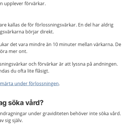
an upplever förvärkar.
are kallas de för förlossningsvärkar. En del har aldrig
ngsvärkarna börjar direkt.
rukar det vara mindre än 10 minuter mellan värkarna. De
göra mer ont.
lossningsvärkar och förvärkar är att lyssna på andningen.
das du ofta lite flåsigt.
smärta under förlossningen
.
jag söka vård?
dragningar under graviditeten behöver inte söka vård.
 sig själv.