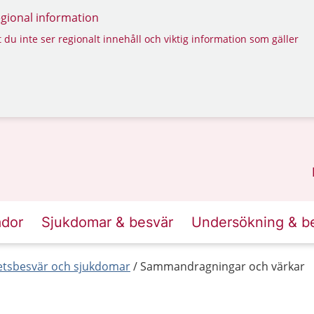
regional information
 du inte ser regionalt innehåll och viktig information som gäller
ador
Sjukdomar & besvär
Undersökning & b
etsbesvär och sjukdomar
Sammandragningar och värkar