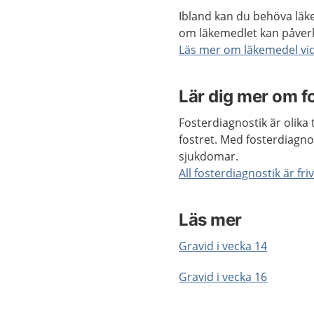
Ibland kan du behöva läke
om läkemedlet kan påverk
Läs mer om läkemedel vid
Lär dig mer om f
Fosterdiagnostik är olik
fostret. Med fosterdiagnos
sjukdomar.
All fosterdiagnostik är frivi
Läs mer
Gravid i vecka 14
Gravid i vecka 16