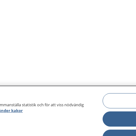
ammanställa statistik och för att viss nödvändig
änder kakor