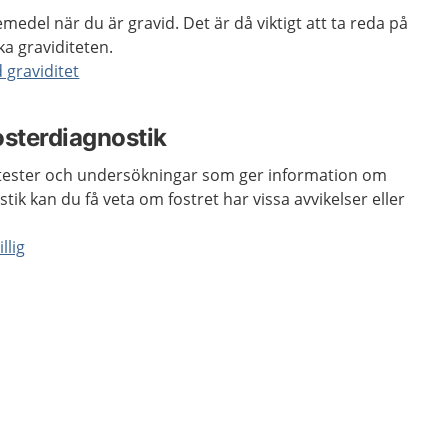
medel när du är gravid. Det är då viktigt att ta reda på
a graviditeten.
 graviditet
osterdiagnostik
a tester och undersökningar som ger information om
tik kan du få veta om fostret har vissa avvikelser eller
llig