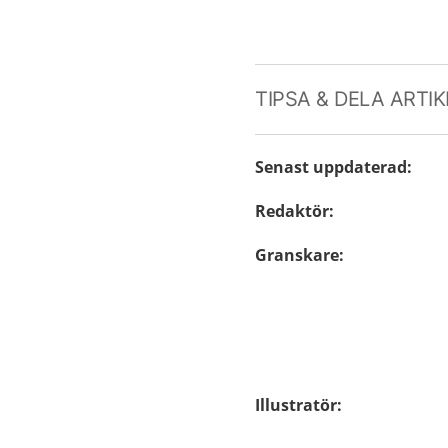
TIPSA & DELA ARTI
Senast uppdaterad
:
Redaktör
:
Granskare
:
Illustratör
: