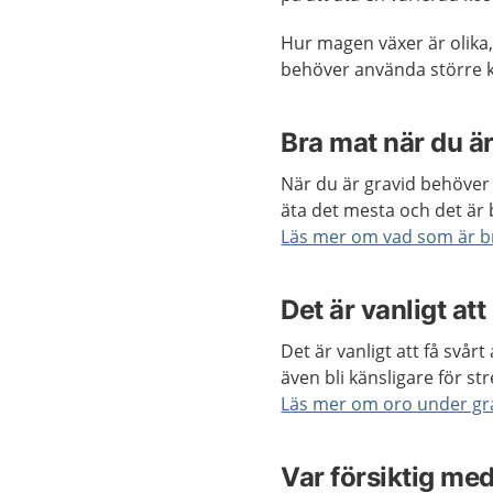
Hur magen växer är olik
behöver använda större k
Bra mat när du är
När du är gravid behöver 
äta det mesta och det är b
Läs mer om vad som är br
Det är vanligt at
Det är vanligt att få svår
även bli känsligare för str
Läs mer om oro under gr
Var försiktig me