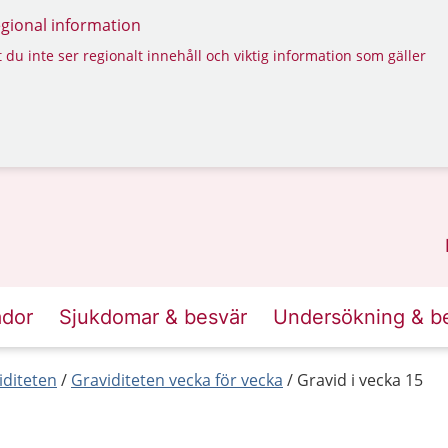
regional information
 du inte ser regionalt innehåll och viktig information som gäller
ador
Sjukdomar & besvär
Undersökning & b
iditeten
Graviditeten vecka för vecka
Gravid i vecka 15