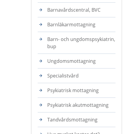
Barnavårdscentral, BVC
Barnläkarmottagning
Barn- och ungdomspsykiatrin,
bup
Ungdomsmottagning
Specialistvård
Psykiatrisk mottagning
Psykiatrisk akutmottagning
Tandvårdsmottagning