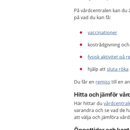
På vårdcentralen kan du 
på vad du kan få:
vaccinationer
kostrådgivning och 
fysisk aktivitet på 
hjälp att
sluta röka
Du får en
remiss
till en 
Hitta och jämför vår
Här hittar du
vårdcentral
varandra och se vad de h
att välja och jämföra vård
Öppettider och kont