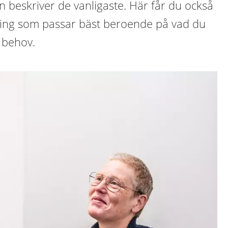
n beskriver de vanligaste. Här får du också
ning som passar bäst beroende på vad du
r behov.