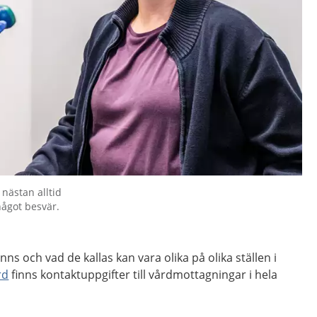
nästan alltid
något besvär.
ns och vad de kallas kan vara olika på olika ställen i
rd
finns kontaktuppgifter till vårdmottagningar i hela