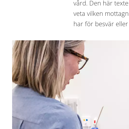
vård. Den här texte
veta vilken mottag
har för besvär elle