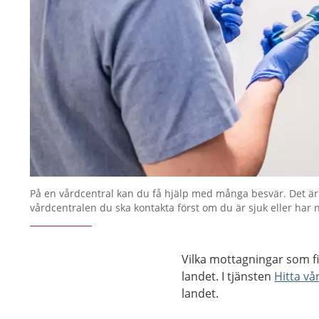
På en vårdcentral kan du få hjälp med många besvär. Det är 
vårdcentralen du ska kontakta först om du är sjuk eller har 
Vilka mottagningar som fin
landet. I tjänsten
Hitta vå
landet.