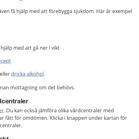
även få hjälp med att förebygga sjukdom. Här är exempel
hjälp med att gå ner i vikt
recept
eller
dricka alkohol
.
annan mottagning om det behövs.
dcentraler
er
. Du kan också jämföra olika vårdcentraler med
ar fått för omdömen. Klicka i knappen under kartan för
centraler.
akt