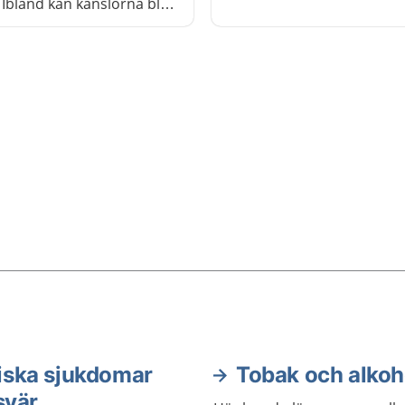
ensamhet.
 Ibland kan känslorna bli
 att du har svårt att
din vardag. Då kan du
jälp.
iska sjukdomar
Tobak och alkoh
svär