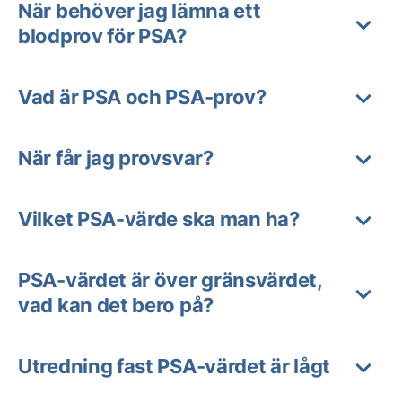
När behöver jag lämna ett
blodprov för PSA?
Vad är PSA och PSA-prov?
När får jag provsvar?
Vilket PSA-värde ska man ha?
PSA-värdet är över gränsvärdet,
vad kan det bero på?
Utredning fast PSA-värdet är lågt