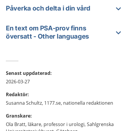
Påverka och delta i din vård
En text om PSA-prov finns
översatt - Other languages
Senast uppdaterad
:
2026-03-27
Redaktör
:
Susanna
Schultz,
1177.se, nationella redaktionen
Granskare
:
Ola
Bratt,
läkare, professor i urologi,
Sahlgrenska