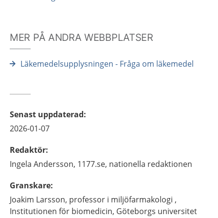
MER PÅ ANDRA WEBBPLATSER
Läkemedelsupplysningen - Fråga om läkemedel
Senast uppdaterad
:
2026-01-07
Redaktör
:
Ingela
Andersson,
1177.se, nationella redaktionen
Granskare
:
Joakim
Larsson,
professor i miljöfarmakologi ,
Institutionen för biomedicin, Göteborgs universitet