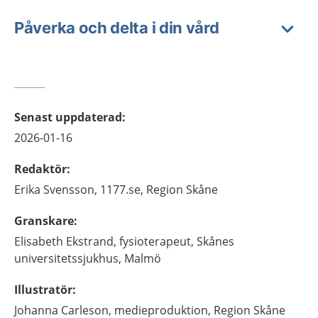
Påverka och delta i din vård
Senast uppdaterad
:
2026-01-16
Redaktör
:
Erika
Svensson,
1177.se, Region Skåne
Granskare
:
Elisabeth
Ekstrand,
fysioterapeut,
Skånes
universitetssjukhus,
Malmö
Illustratör
:
Johanna
Carleson,
medieproduktion,
Region Skåne