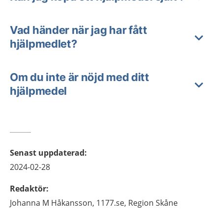
Vad händer när jag har fått
hjälpmedlet?
Om du inte är nöjd med ditt
hjälpmedel
Senast uppdaterad
:
2024-02-28
Redaktör
:
Johanna M
Håkansson,
1177.se, Region Skåne