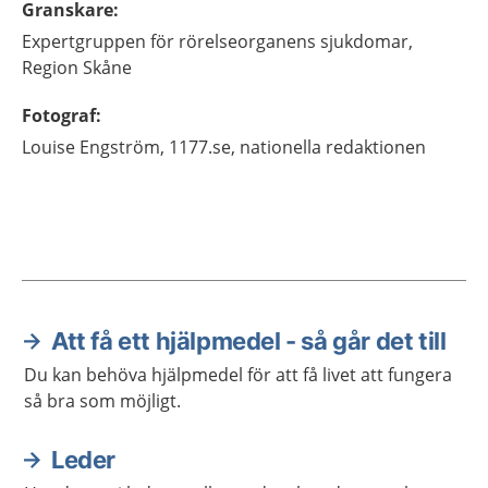
Granskare
:
Expertgruppen för rörelseorganens sjukdomar,
Region Skåne
Fotograf
:
Louise
Engström,
1177.se, nationella redaktionen
Att få ett hjälpmedel - så går det till
Aktuella artiklar
Du kan behöva hjälpmedel för att få livet att fungera
så bra som möjligt.
Leder