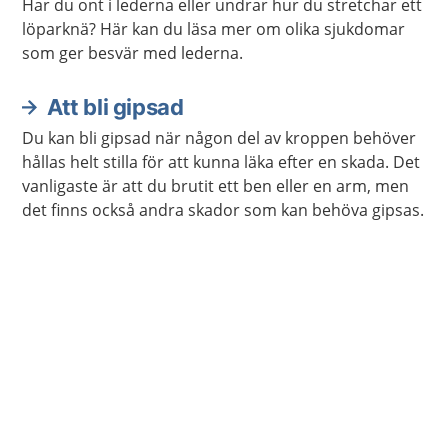
Har du ont i lederna eller undrar hur du stretchar ett
löparknä? Här kan du läsa mer om olika sjukdomar
som ger besvär med lederna.
Att bli gipsad
Du kan bli gipsad när någon del av kroppen behöver
hållas helt stilla för att kunna läka efter en skada. Det
vanligaste är att du brutit ett ben eller en arm, men
det finns också andra skador som kan behöva gipsas.