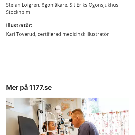
Stefan
Löfgren,
ögonläkare,
S:t Eriks Ögonsjukhus,
Stockholm
Illustratör
:
Kari
Toverud,
certifierad medicinsk illustratör
Mer på 1177.se