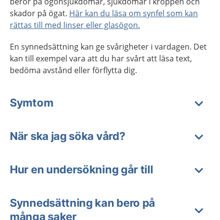
beror på ögonsjukdomar, sjukdomar i kroppen och
skador på ögat.
Här kan du läsa om synfel som kan
rättas till med linser eller glasögon.
En synnedsättning kan ge svårigheter i vardagen. Det
kan till exempel vara att du har svårt att läsa text,
bedöma avstånd eller förflytta dig.
Symtom
När ska jag söka vård?
Hur en undersökning går till
Synnedsättning kan bero på
många saker