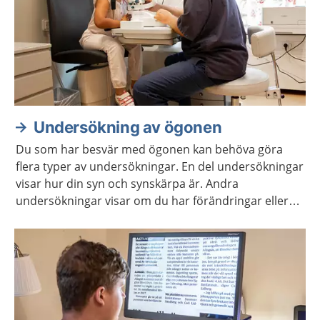
Undersökning av ögonen
Du som har besvär med ögonen kan behöva göra
flera typer av undersökningar. En del undersökningar
visar hur din syn och synskärpa är. Andra
undersökningar visar om du har förändringar eller
sjukdomar i ögat.