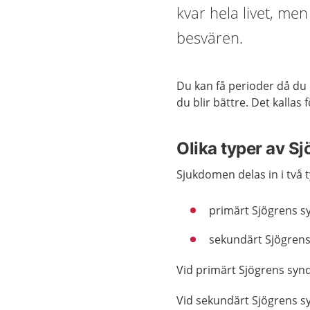
kvar hela livet, me
besvären.
Du kan få perioder då du 
du blir bättre. Det kallas
Olika typer av S
Sjukdomen delas in i två 
primärt Sjögrens 
sekundärt Sjögren
Vid primärt Sjögrens sy
Vid sekundärt Sjögrens 