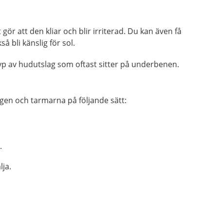
t gör att den kliar och blir irriterad. Du kan även få
 bli känslig för sol.
 typ av hudutslag som oftast sitter på underbenen.
en och tarmarna på följande sätt:
.
lja.