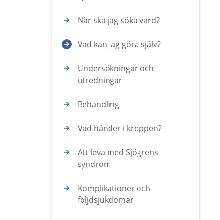
När ska jag söka vård?
Vad kan jag göra själv?
Undersökningar och
utredningar
Behandling
Vad händer i kroppen?
Att leva med Sjögrens
syndrom
Komplikationer och
följdsjukdomar