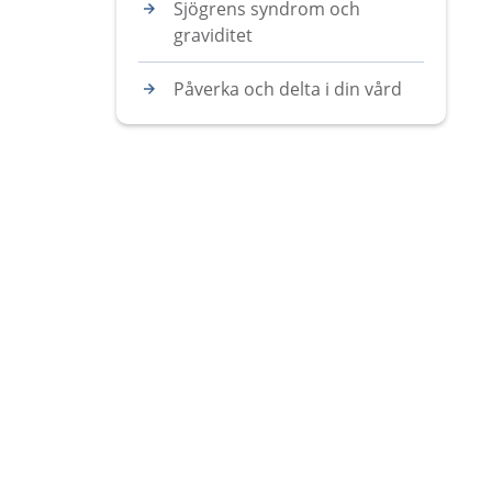
Sjögrens syndrom och
graviditet
Påverka och delta i din vård