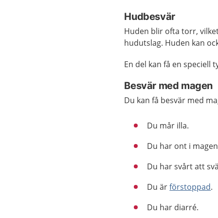
Hudbesvär
Huden blir ofta torr, vilke
hudutslag. Huden kan också
En del kan få en speciell
Besvär med magen
Du kan få besvär med mag
Du mår illa.
Du har ont i magen
Du har svårt att svä
Du är
förstoppad
.
Du har diarré.