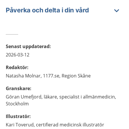
Påverka och delta i din vård
Senast uppdaterad
:
2026-03-12
Redaktör
:
Natasha
Molnar,
1177.se, Region Skåne
Granskare
:
Göran
Umefjord,
läkare, specialist i allmänmedicin,
Stockholm
Illustratör
:
Kari
Toverud,
certifierad medicinsk illustratör