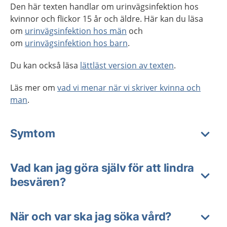
Den här texten handlar om urinvägsinfektion hos
kvinnor och flickor 15 år och äldre. Här kan du läsa
om
urinvägsinfektion hos män
och
om
urinvägsinfektion hos barn
.
Du kan också läsa
lättläst version av texten
.
Läs mer om
vad vi menar när vi skriver kvinna och
man
.
Symtom
Vad kan jag göra själv för att lindra
besvären?
När och var ska jag söka vård?