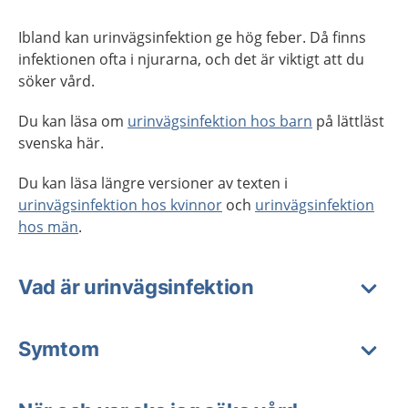
Ibland kan urinvägsinfektion ge hög feber. Då finns
infektionen ofta i njurarna, och det är viktigt att du
söker vård.
Du kan läsa om
urinvägsinfektion hos barn
på lättläst
svenska här.
Du kan läsa längre versioner av texten i
urinvägsinfektion hos kvinnor
och
urinvägsinfektion
hos män
.
Vad är urinvägsinfektion
Symtom