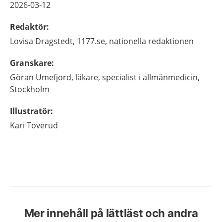
2026-03-12
Redaktör
:
Lovisa
Dragstedt,
1177.se, nationella redaktionen
Granskare
:
Göran
Umefjord,
läkare, specialist i allmänmedicin,
Stockholm
Illustratör
:
Kari
Toverud
Mer innehåll på lättläst och andra