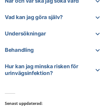
När och var ska jag söka vård
Vad kan jag göra själv?
Undersökningar
Behandling
Hur kan jag minska risken för
urinvägsinfektion?
Senast uppdaterad
: