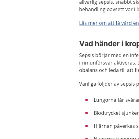
allvarlig sepsis, snabbt sk
behandling oavsett var i 
Läs mer om att få vård enl
Vad händer i kro
Sepsis börjar med en inf
immunförsvar aktiveras. 
obalans och leda till att 
Vanliga följder av sepsis
Lungorna får svårar
Blodtrycket sjunker
Hjärnan påverkas så