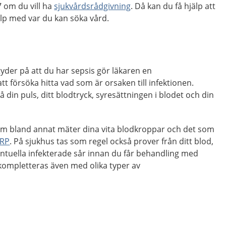
 om du vill ha
sjukvårdsrådgivning
. Då kan du få hjälp att
p med var du kan söka vård.
er på att du har sepsis gör läkaren en
t försöka hitta vad som är orsaken till infektionen.
 din puls, ditt blodtryck, syresättningen i blodet och din
m bland annat mäter dina vita blodkroppar och det som
CRP
. På sjukhus tas som regel också prover från ditt blod,
entuella infekterade sår innan du får behandling med
 kompletteras även med olika typer av