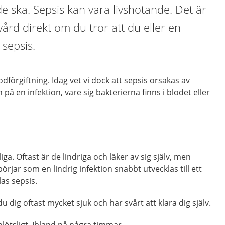
e ska. Sepsis kan vara livshotande. Det är
 vård direkt om du tror att du eller en
 sepsis.
lodförgiftning. Idag vet vi dock att sepsis orsakas av
å en infektion, vare sig bakterierna finns i blodet eller
iga. Oftast är de lindriga och läker av sig själv, men
rjar som en lindrig infektion snabbt utvecklas till ett
las sepsis.
 dig oftast mycket sjuk och har svårt att klara dig själv.