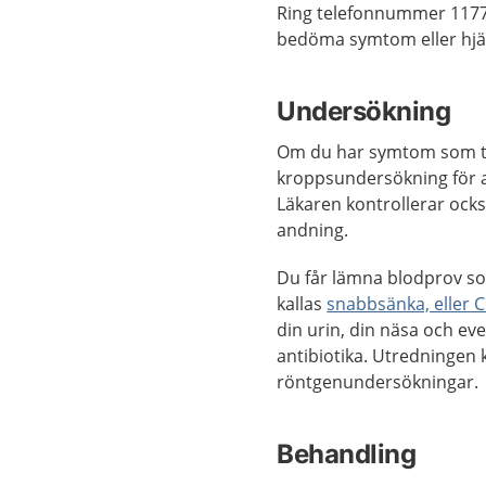
Ring telefonnummer 1177
bedöma symtom eller hjäl
Undersökning
Om du har symtom som tyd
kroppsundersökning för at
Läkaren kontrollerar också
andning.
Du får lämna blodprov so
kallas
snabbsänka, eller 
din urin, din näsa och ev
antibiotika. Utredningen
röntgenundersökningar.
Behandling