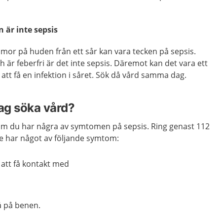
 är inte sepsis
mor på huden från ett sår kan vara tecken på sepsis.
 är feberfri är det inte sepsis. Däremot kan det vara ett
 att få en infektion i såret. Sök då vård samma dag.
jag söka vård?
m du har några av symtomen på sepsis. Ring genast 112
e har något av följande symtom:
r att få kontakt med
tå på benen.