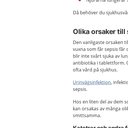
Njurarna fungerar 
Då behöver du sjukhusvård
Olika orsaker till
Den vanligaste orsaken til
vuxna som får sepsis får 
blir inte svårt sjuka av
antibiotika i tablettform
ofta vård på sjukhus.
Urinvägsinfektion
, infekt
sepsis.
Hos en liten del av dem s
kan orsakas av många olik
smittsamma.