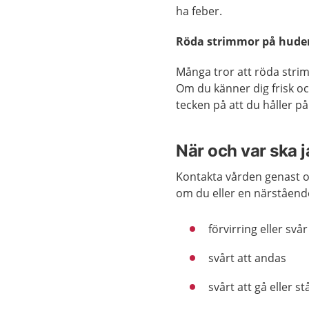
ha feber.
Röda strimmor på huden
Många tror att röda strim
Om du känner dig frisk och
tecken på att du håller på
När och var ska 
Kontakta vården genast o
om du eller en närståend
förvirring eller svå
svårt att andas
svårt att gå eller s