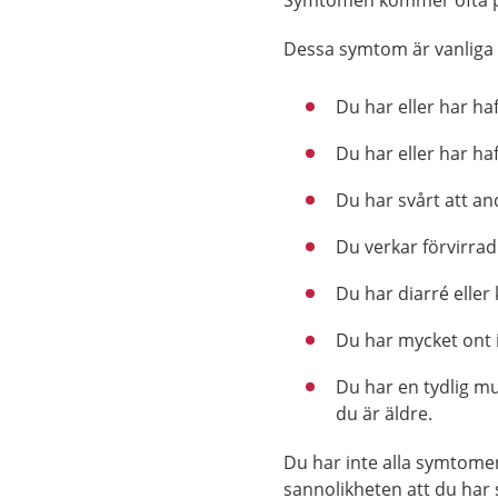
Symtomen kommer ofta plö
Dessa symtom är vanliga 
Du har eller har ha
Du har eller har ha
Du har svårt att an
Du verkar förvirrad 
Du har diarré eller
Du har mycket ont i
Du har en tydlig mu
du är äldre.
Du har inte alla symtome
sannolikheten att du har 