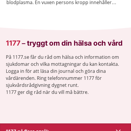
blodplasma. En vuxen persons kropp innehåller
ungefär fem liter blod.
1177
–
tryggt om din hälsa och vård
På 1177.se får du råd om hälsa och information om
sjukdomar och vilka mottagningar du kan kontakta.
Logga in för att läsa din journal och göra dina
vårdärenden. Ring telefonnummer 1177 för
sjukvårdsrådgivning dygnet runt.
1177 ger dig råd när du vill må bättre.
Visa inn