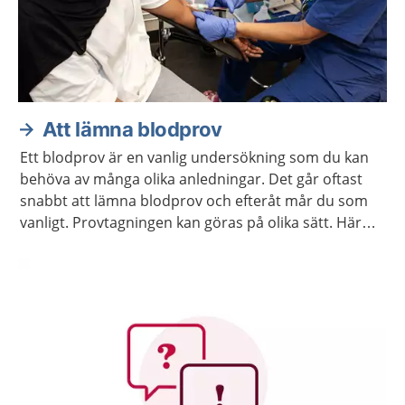
Att lämna blodprov
Ett blodprov är en vanlig undersökning som du kan
behöva av många olika anledningar. Det går oftast
snabbt att lämna blodprov och efteråt mår du som
vanligt. Provtagningen kan göras på olika sätt. Här
kan du läsa mer om hur det går till.