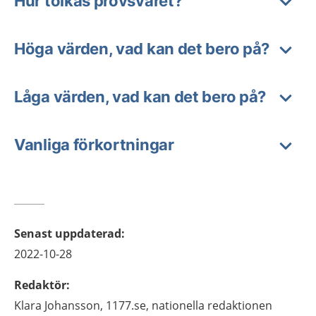
Hur tolkas provsvaret?
Höga värden, vad kan det bero på?
Låga värden, vad kan det bero på?
Vanliga förkortningar
Senast uppdaterad
:
2022-10-28
Redaktör
:
Klara
Johansson,
1177.se, nationella redaktionen