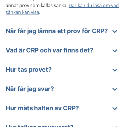
annat prov som kallas sänka.
Här kan du läsa om vad
sänkan kan visa
.
När får jag lämna ett prov för CRP?
Vad är CRP och var finns det?
Hur tas provet?
När får jag svar?
Hur mäts halten av CRP?