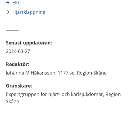
EKG
Hjärtklappning
Senast uppdaterad
:
2024-03-27
Redaktör
:
Johanna M
Håkansson,
1177.se, Region Skåne
Granskare
:
Expertgruppen för hjärt- och kärlsjukdomar,
Region
Skåne