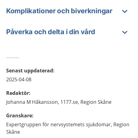
Komplikationer och biverkningar
Påverka och delta i din vård
Senast uppdaterad
:
2025-04-08
Redaktör
:
Johanna M
Håkansson,
1177.se, Region Skåne
Granskare
:
Expertgruppen för nervsystemets sjukdomar,
Region
Skåne