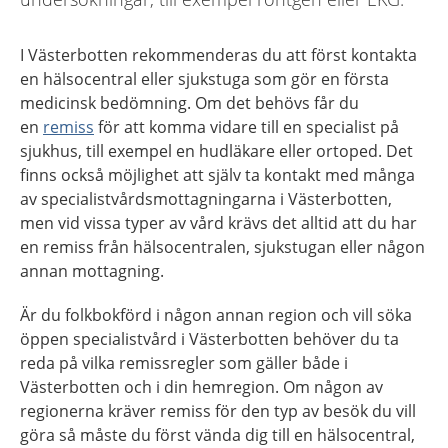
I Västerbotten rekommenderas du att först kontakta
en hälsocentral eller sjukstuga som gör en första
medicinsk bedömning. Om det behövs får du
en
remiss
för att komma vidare till en specialist på
sjukhus, till exempel en hudläkare eller ortoped. Det
finns också möjlighet att själv ta kontakt med många
av specialistvårdsmottagningarna i Västerbotten,
men vid vissa typer av vård krävs det alltid att du har
en remiss från hälsocentralen, sjukstugan eller någon
annan mottagning.
Är du folkbokförd i någon annan region och vill söka
öppen specialistvård i Västerbotten behöver du ta
reda på vilka remissregler som gäller både i
Västerbotten och i din hemregion. Om någon av
regionerna kräver remiss för den typ av besök du vill
göra så måste du först vända dig till en hälsocentral,