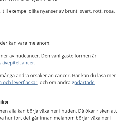
till exempel olika nyanser av brunt, svart, rött, rosa,
öder kan vara melanom.
rmer av hudcancer. Den vanligaste formen är
skivepitelcancer
.
många andra orsaker än cancer. Här kan du läsa mer
 och leverfläckar
, och om andra
godartade
ika
en alla kan börja växa ner i huden. Då ökar risken att
ika hur fort det går innan melanom börjar växa ner i