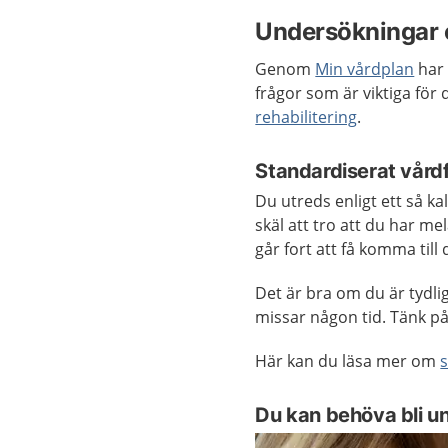
Undersökningar 
Genom
Min vårdplan
har 
frågor som är viktiga för
rehabilitering
.
Standardiserat vård
Du utreds enligt ett så k
skäl att tro att du har m
går fort att få komma til
Det är bra om du är tydli
missar någon tid. Tänk på
Här kan du läsa mer om
Du kan behöva bli un