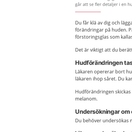
går att se fler detaljer i en 
Du får klä av dig och lägg
förändringar på huden. P
förstoringsglas som kall
Det är viktigt att du berä
Hudförändringen tas
Läkaren opererar bort hu
läkaren ihop såret. Du ka
Hudförändringen skickas t
melanom.
Undersökningar om 
Du behöver undersökas 