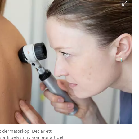
t dermatoskop. Det är ett
stark belysning som gör att det