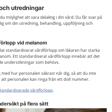
och utredningar
du möjlighet att vara delaktig i din vård. Du får svar på
 dig om din utredning, behandling, uppföljning och
förlopp vid melanom
allat standardiserat vårdförlopp om läkaren har starka
elanom. Ett standardiserat vårdförlopp innebär att det
l de undersökningar som behövs.
g med hur personalen säkrast når dig, så att du inte
 att personalen kan ringa från ett dolt nummer.
standardiserade vårdförlopp
.
dersökt på flera sätt