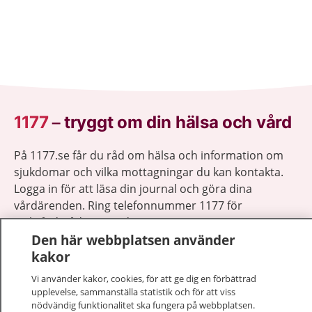
1177
–
tryggt om din hälsa och vård
På 1177.se får du råd om hälsa och information om
sjukdomar och vilka mottagningar du kan kontakta.
Logga in för att läsa din journal och göra dina
vårdärenden. Ring telefonnummer 1177 för
sjukvårdsrådgivning dygnet runt.
Den här webbplatsen använder
1177 ger dig råd när du vill må bättre.
kakor
Vi använder kakor, cookies, för att ge dig en förbättrad
upplevelse, sammanställa statistik och för att viss
nödvändig funktionalitet ska fungera på webbplatsen.