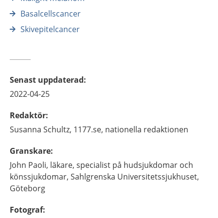
Basalcellscancer
Skivepitelcancer
Senast uppdaterad
:
2022-04-25
Redaktör
:
Susanna
Schultz,
1177.se, nationella redaktionen
Granskare
:
John
Paoli,
läkare, specialist på hudsjukdomar och
könssjukdomar,
Sahlgrenska Universitetssjukhuset,
Göteborg
Fotograf
: