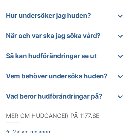
Hur undersöker jag huden?
När och var ska jag söka vård?
Så kan hudförändringar se ut
Vem behöver undersöka huden?
Vad beror hudförändringar på?
MER OM HUDCANCER PÅ 1177.SE
Malignt melanom