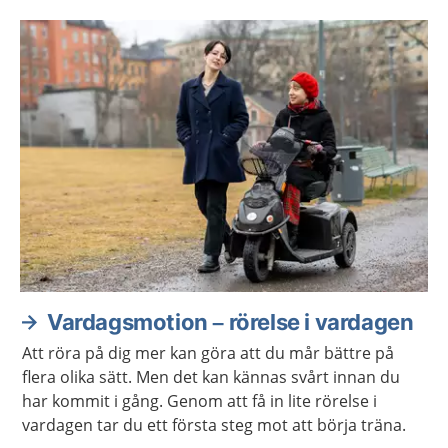
om du inte klarar av att betala dina utgifter.
Vardagsmotion – rörelse i vardagen
Att röra på dig mer kan göra att du mår bättre på
flera olika sätt. Men det kan kännas svårt innan du
har kommit i gång. Genom att få in lite rörelse i
vardagen tar du ett första steg mot att börja träna.