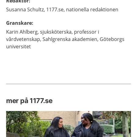
Redaktör
:
Susanna
Schultz,
1177.se, nationella redaktionen
Granskare
:
Karin
Ahlberg,
sjuksköterska, professor i
vårdvetenskap,
Sahlgrenska akademien, Göteborgs
universitet
mer på 1177.se