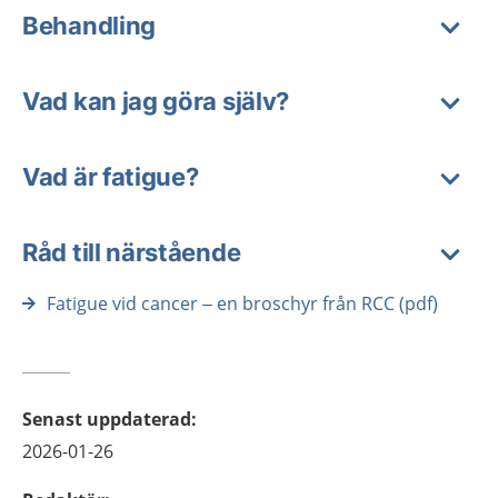
Behandling
Vad kan jag göra själv?
Vad är fatigue?
Råd till närstående
Fatigue vid cancer – en broschyr från RCC (pdf)
Senast uppdaterad
:
2026-01-26