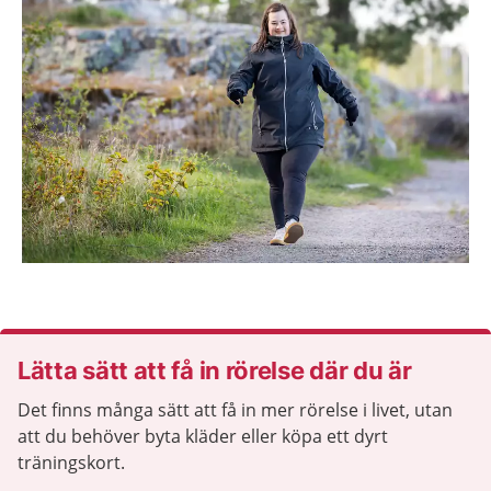
Lätta sätt att få in rörelse där du är
Det finns många sätt att få in mer rörelse i livet, utan
att du behöver byta kläder eller köpa ett dyrt
träningskort.