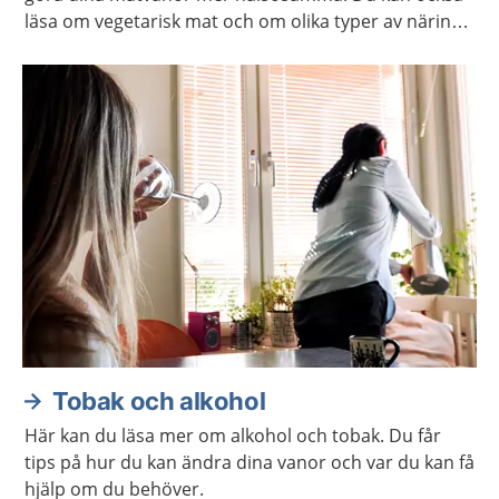
läsa om vegetarisk mat och om olika typer av näring
som din kropp behöver.
Tobak och alkohol
Här kan du läsa mer om alkohol och tobak. Du får
tips på hur du kan ändra dina vanor och var du kan få
hjälp om du behöver.