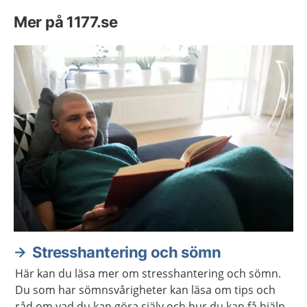
Mer på 1177.se
Stresshantering och sömn
Här kan du läsa mer om stresshantering och sömn.
Du som har sömnsvårigheter kan läsa om tips och
råd om vad du kan göra själv och hur du kan få hjälp.