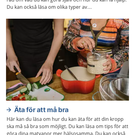
Du kan också läsa om olika typer av
avslappningsövningar och lyssna på
avslappningsövningar.
Äta för att må bra
Här kan du läsa om hur du kan äta för att din kropp
ska må så bra som möjligt. Du kan läsa om tips för att
göra dina matvanor mer hälsosamma. Du kan också