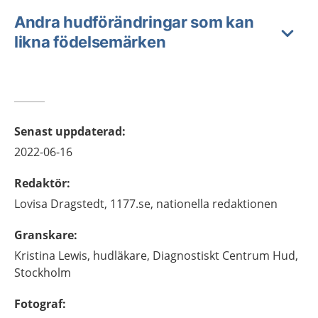
Andra hudförändringar som kan
likna födelsemärken
Senast uppdaterad
:
2022-06-16
Redaktör
:
Lovisa
Dragstedt,
1177.se, nationella redaktionen
Granskare
:
Kristina
Lewis,
hudläkare,
Diagnostiskt Centrum Hud,
Stockholm
Fotograf
: