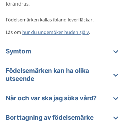
förändras.
Födelsemärken kallas ibland leverfläckar.
Läs om
hur du undersöker huden själv
.
Symtom
Födelsemärken kan ha olika
utseende
När och var ska jag söka vård?
Borttagning av födelsemärke