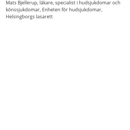
Mats
Bjellerup,
läkare, specialist i hudsjukdomar och
könssjukdomar,
Enheten för hudsjukdomar,
Helsingborgs lasarett