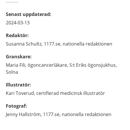
Senast uppdaterad
:
2024-03-13
Redaktör
:
Susanna
Schultz,
1177.se, nationella redaktionen
Granskare
:
Maria
Fili,
ögoncancerläkare,
S:t Eriks ögonsjukhus,
Solna
Illustratör
:
Kari
Toverud,
certifierad medicinsk illustratör
Fotograf
:
Jenny
Hallström,
1177.se, nationella redaktionen