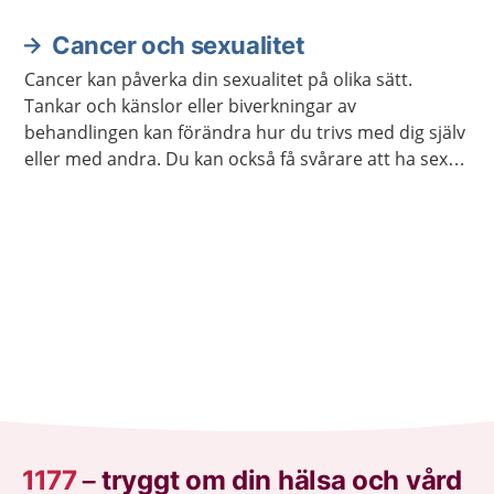
Cancer och sexualitet
Cancer kan påverka din sexualitet på olika sätt.
Tankar och känslor eller biverkningar av
behandlingen kan förändra hur du trivs med dig själv
eller med andra. Du kan också få svårare att ha sex
på samma sätt som förut. Ofta går det att stärka
lusten och förmågan att ha sex.
1177
–
tryggt om din hälsa och vård