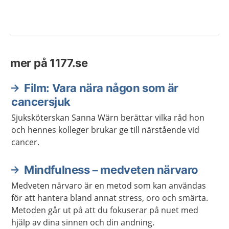
mer på 1177.se
Film: Vara nära någon som är
cancersjuk
Sjuksköterskan Sanna Wärn berättar vilka råd hon
och hennes kolleger brukar ge till närstående vid
cancer.
Mindfulness – medveten närvaro
Medveten närvaro är en metod som kan användas
för att hantera bland annat stress, oro och smärta.
Metoden går ut på att du fokuserar på nuet med
hjälp av dina sinnen och din andning.