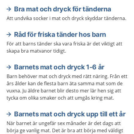
kroppen ska kunna ta upp näringen som maten
innehåller.
Bra mat och dryck för tänderna
Att undvika socker i mat och dryck skyddar tänderna.
Råd för friska tänder hos barn
För att barns tänder ska vara friska är det viktigt att
skapa bra matvanor tidigt.
Barnets mat och dryck 1-6 år
Barn behöver mat och dryck med rätt näring. Från ett
års ålder kan de flesta barn äta samma mat som de
vuxna. Ju äldre barnet blir desto mer lär hen sig att
tycka om olika smaker och att umgås kring mat.
Barnets mat och dryck upp till ett år
När barnet är ungefär sex månader är det dags att
börja ge vanlig mat. Det är bra att börja med väldigt