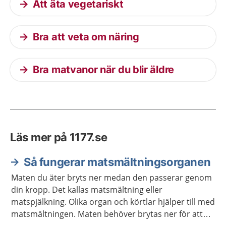
Att äta vegetariskt
Bra att veta om näring
Bra matvanor när du blir äldre
Läs mer på 1177.se
Så fungerar matsmältningsorganen
Maten du äter bryts ner medan den passerar genom
din kropp. Det kallas matsmältning eller
matspjälkning. Olika organ och körtlar hjälper till med
matsmältningen. Maten behöver brytas ner för att