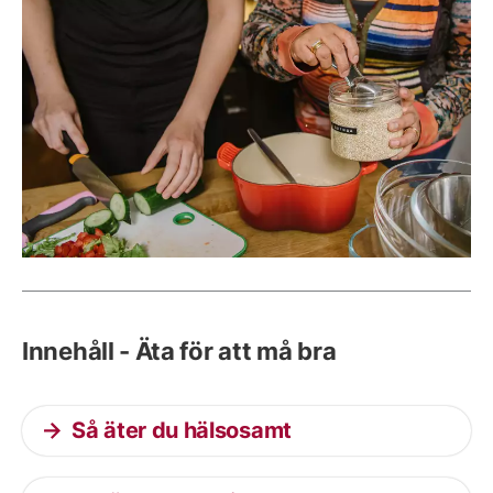
Innehåll - Äta för att må bra
Så äter du hälsosamt