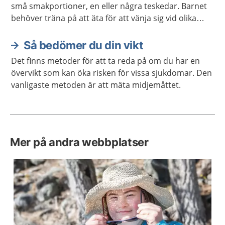
små smakportioner, en eller några teskedar. Barnet
behöver träna på att äta för att vänja sig vid olika
smaker och för att lära sig att tugga.
Så bedömer du din vikt
Det finns metoder för att ta reda på om du har en
övervikt som kan öka risken för vissa sjukdomar. Den
vanligaste metoden är att mäta midjemåttet.
Mer på andra webbplatser