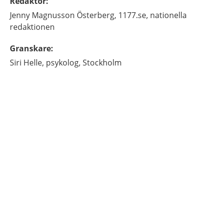
Redaktör
:
Jenny
Magnusson Österberg,
1177.se, nationella
redaktionen
Granskare
:
Siri
Helle,
psykolog,
Stockholm