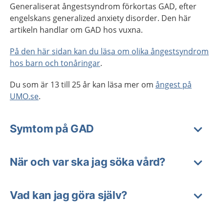
Generaliserat ångestsyndrom förkortas GAD, efter
engelskans generalized anxiety disorder. Den här
artikeln handlar om GAD hos vuxna.
På den här sidan kan du läsa om olika ångestsyndrom
hos barn och tonåringar
.
Du som är 13 till 25 år kan läsa mer om
ångest på
UMO.se
.
Symtom på GAD
När och var ska jag söka vård?
Vad kan jag göra själv?