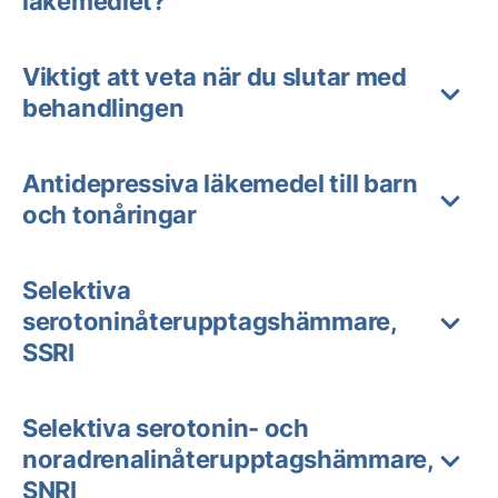
läkemedlet?
Viktigt att veta när du slutar med
behandlingen
Antidepressiva läkemedel till barn
och tonåringar
Selektiva
serotoninåterupptagshämmare,
SSRI
Selektiva serotonin- och
noradrenalinåterupptagshämmare,
SNRI