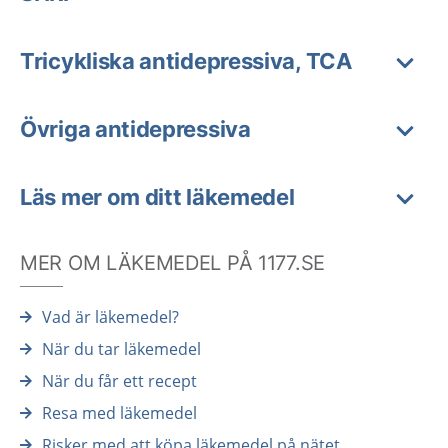
Tricykliska antidepressiva, TCA
Övriga antidepressiva
Läs mer om ditt läkemedel
MER OM LÄKEMEDEL PÅ 1177.SE
Vad är läkemedel?
När du tar läkemedel
När du får ett recept
Resa med läkemedel
Risker med att köpa läkemedel på nätet