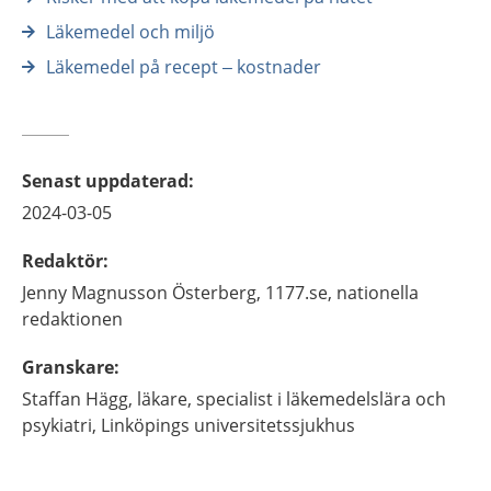
Läkemedel och miljö
Läkemedel på recept – kostnader
Senast uppdaterad
:
2024-03-05
Redaktör
:
Jenny
Magnusson Österberg,
1177.se, nationella
redaktionen
Granskare
:
Staffan
Hägg,
läkare, specialist i läkemedelslära och
psykiatri,
Linköpings universitetssjukhus