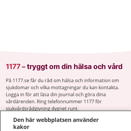
1177
–
tryggt om din hälsa och vård
På 1177.se får du råd om hälsa och information om
sjukdomar och vilka mottagningar du kan kontakta.
Logga in för att läsa din journal och göra dina
vårdärenden. Ring telefonnummer 1177 för
sjukvårdsrådgivning dygnet runt.
1177 ger dig råd när du vill må bättre.
Den här webbplatsen använder
kakor