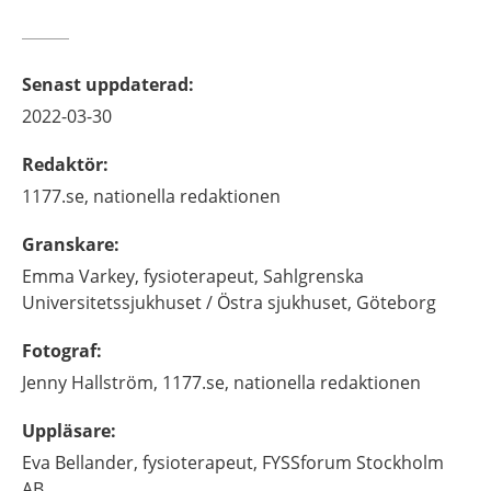
Senast uppdaterad
:
2022-03-30
Redaktör
:
1177.se, nationella redaktionen
Granskare
:
Emma
Varkey,
fysioterapeut,
Sahlgrenska
Universitetssjukhuset / Östra sjukhuset, Göteborg
Fotograf
:
Jenny
Hallström,
1177.se, nationella redaktionen
Uppläsare
:
Eva
Bellander,
fysioterapeut,
FYSSforum Stockholm
AB