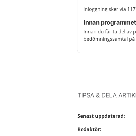
Inloggning sker via 117
Innan programmet 
Innan du får ta del av 
bedömningssamtal på d
TIPSA & DELA ARTI
Senast uppdaterad
:
Redaktör
: