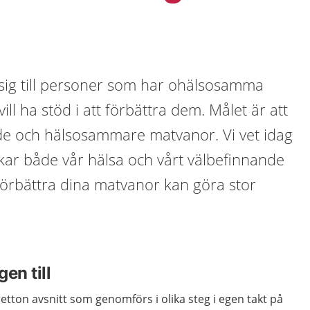
sig till personer som har ohälsosamma
ll ha stöd i att förbättra dem. Målet är att
e och hälsosammare matvanor. Vi vet idag
kar både vår hälsa och vårt välbefinnande
förbättra dina matvanor kan göra stor
en till
tton avsnitt som genomförs i olika steg i egen takt på