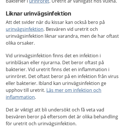
bakterier i
urinröret
. Uretrit är vanligast hos vuxna.
Liknar urinvägsinfektion
Att det svider när du kissar kan också bero på
urinvägsinfektion
. Besvären vid uretrit och
urinvägsinfektion liknar varandra, men de har oftast
olika orsaker.
Vid urinvägsinfektion finns det en infektion i
urinblåsan eller njurarna. Det beror oftast på
bakterier. Vid uretrit finns det en inflammation i
urinröret. Det oftast beror på en infektion från virus
eller bakterier. Ibland kan urinvägsinfektion ge
upphov till uretrit.
Läs mer om infektion och
inflammation
.
Det är viktigt att bli undersökt och få veta vad
besvären beror på eftersom det är olika behandling
för uretrit och urinvägsinfektion.