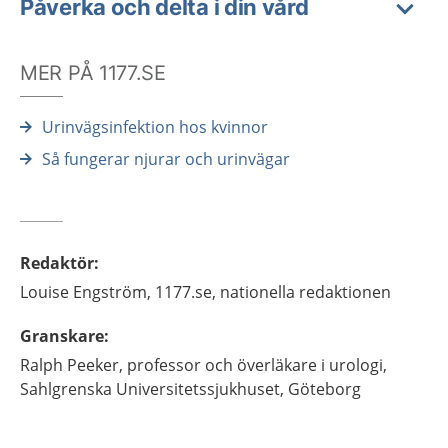
Påverka och delta i din vård
MER PÅ 1177.SE
Urinvägsinfektion hos kvinnor
Så fungerar njurar och urinvägar
Redaktör
:
Louise
Engström,
1177.se, nationella redaktionen
Granskare
:
Ralph
Peeker,
professor och överläkare i urologi,
Sahlgrenska Universitetssjukhuset,
Göteborg