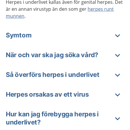
Herpes i underlivet kallas även för genital herpes. Det
är en annan virustyp än den som ger
herpes runt
munnen
.
Symtom
När och var ska jag söka vård?
Så överförs herpes i underlivet
Herpes orsakas av ett virus
Hur kan jag förebygga herpes i
underlivet?