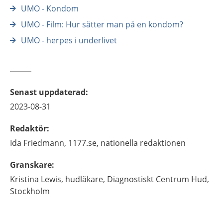
UMO - Kondom
UMO - Film: Hur sätter man på en kondom?
UMO - herpes i underlivet
Senast uppdaterad
:
2023-08-31
Redaktör
:
Ida
Friedmann,
1177.se, nationella redaktionen
Granskare
:
Kristina
Lewis,
hudläkare,
Diagnostiskt Centrum Hud,
Stockholm